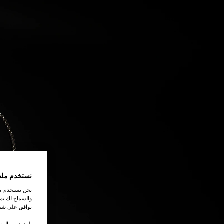
اتصل بنا
نستخدم ملف
نحن نستخدم ملف
والسماح لك بمش
توافق على شرو
.لمزيد من المع