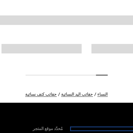
النساء
حقائب اليد النسائية
حقائب كتف نسائية
مُحدّد موقع المتجر