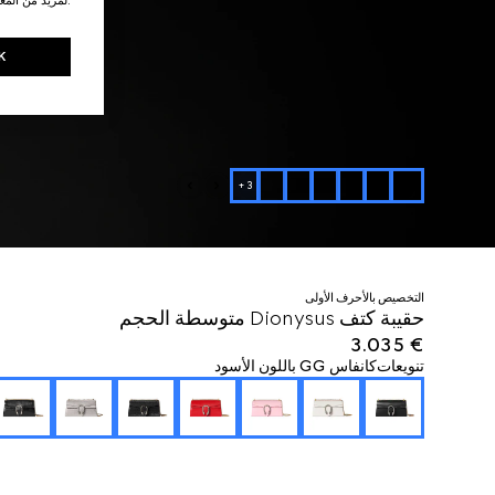
K
+
3
التخصيص بالأحرف الأولى
حقيبة كتف Dionysus متوسطة الحجم
€ 3.035
تنويعات
كانفاس GG باللون الأسود