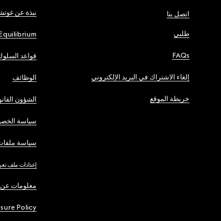
نبذة عن غوت
اتصل بنا
طلبي
Equilibrium
FAQs
قواعد السلوك
إلغاء الاشتراك في البريد الإلكتروني
الوظائف
خريطة الموقع
الشؤون القانو
سياسة الخصو
سياسة ملفات 
إعدادات ملف تعر
معلومات عن 
osure Policy