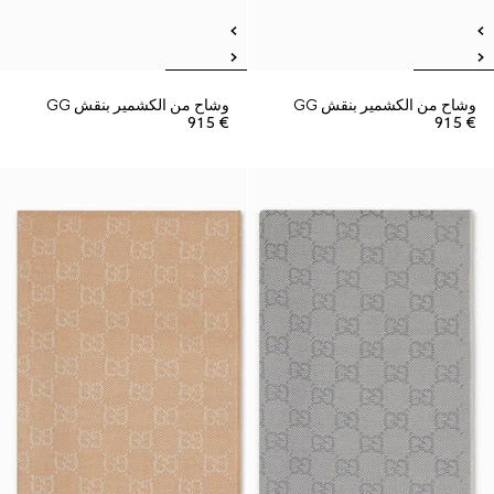
وشاح من الكشمير بنقش GG
وشاح من الكشمير بنقش GG
€ 915
€ 915