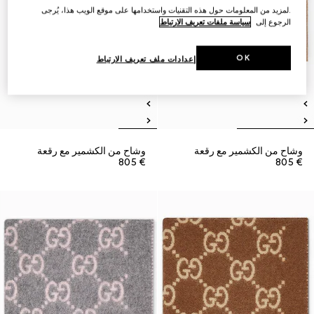
.لمزيد من المعلومات حول هذه التقنيات واستخدامها على موقع الويب هذا، يُرجى
الرجوع إلى
سياسة ملفات تعريف الارتباط
OK
إعدادات ملف تعريف الارتباط
وشاح من الكشمير مع رقعة
وشاح من الكشمير مع رقعة
€ 805
€ 805