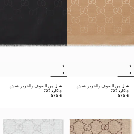
شال من الصوف والحرير بنقش
شال من الصوف والحرير بنقش
جاكارد GG
جاكارد GG
€ 575
€ 575