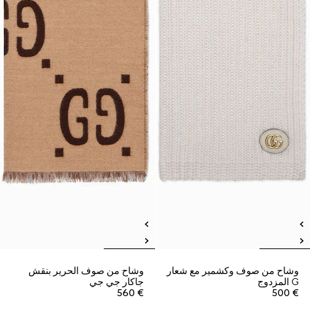
وشاح من صوف وكشمير مع شعار
وشاح من صوف الحرير بنقش
G المزدوج
جاكار جي جي
€ 560
€ 500