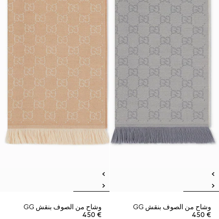
وشاح من الصوف بنقش GG
وشاح من الصوف بنقش GG
€ 450
€ 450