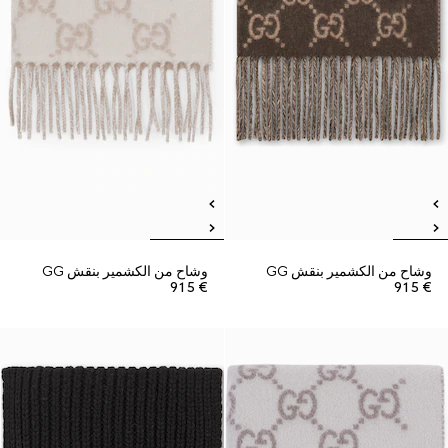
وشاح من الكشمير بنقش GG
وشاح من الكشمير بنقش GG
€ 915
€ 915