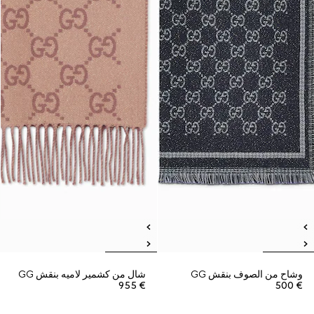
وشاح من الصوف بنقش GG
شال من كشمير لاميه بنقش GG
€ 955
€ 500