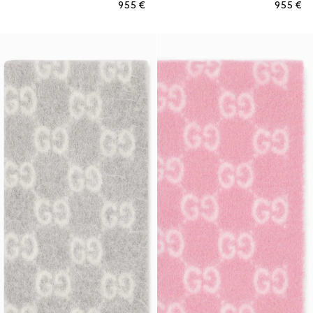
€ 955
€ 955