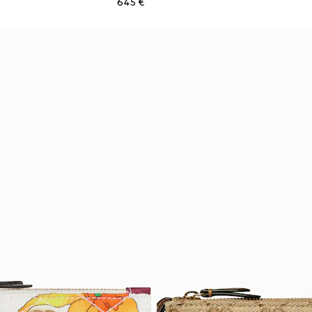
€ 645