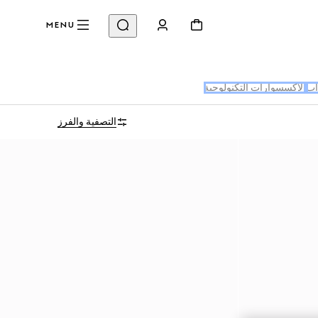
MENU
اب
الإكسسوارات التكنولوجية
التصفية والفرز