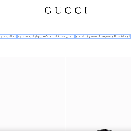
لمحافظ المضغوطة صغيرة الحجم
حامل بطاقات وإكسسوارات صغيرة
حقائب جر