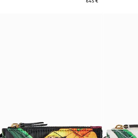
€ 645