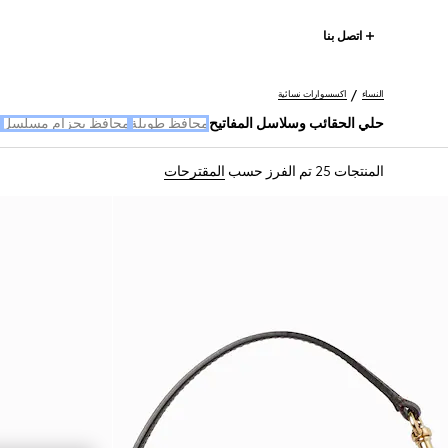
اتصل بنا
النساء
اكسسوارات نسائية
حلي الحقائب وسلاسل المفاتيح
محافظ طويلة
محافظ بحزام مسلسل
ا
المنتجات 25
تم الفرز حسب
المقترحات