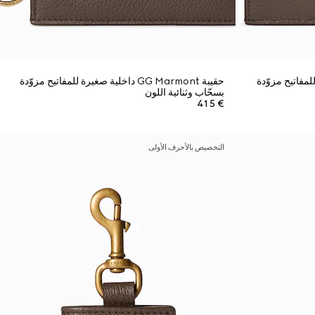
 صغيرة للمفاتيح مزوّدة
حقيبة GG Marmont داخلية صغيرة للمفاتيح مزوّدة
بسحّاب وثنائية اللون
€ 415
التخصيص بالأحرف الأولى