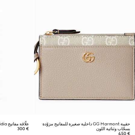
حقيبة GG Marmont داخلية صغيرة للمفاتيح مزوّدة
علّاقة مفاتيح Ophidia
بسحّاب وثنائية اللون
€ 300
€ 450