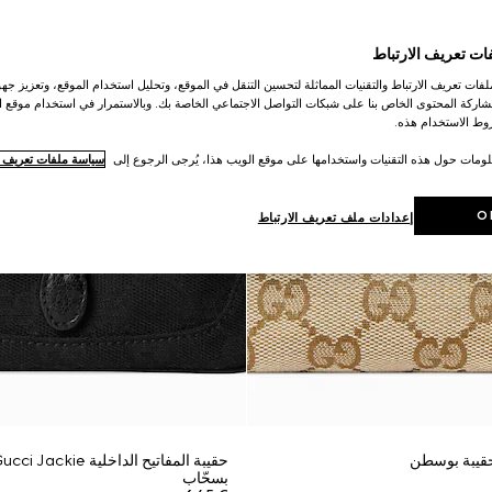
ات تعريف الارتباط
ات تعريف الارتباط والتقنيات المماثلة لتحسين التنقل في الموقع، وتحليل استخدام الموقع، وتعزيز جهود
اركة المحتوى الخاص بنا على شبكات التواصل الاجتماعي الخاصة بك. وبالاستمرار في استخدام موقع ا
ط الاستخدام هذه.
لومات حول هذه التقنيات واستخدامها على موقع الويب هذا، يُرجى الرجوع إلى
سياسة ملفات تعريف ال
O
إعدادات ملف تعريف الارتباط
قيبة بوسطن
بسحّاب