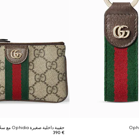
حقيبة داخلية صغيرة Ophidia مع سحّاب ومفتاح
€ 390