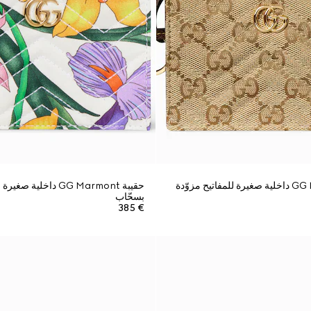
حقيبة GG Marmont داخلية صغيرة للمفاتيح مزوّدة
حقيبة GG Marmont داخلية
بسحّاب
€ 385