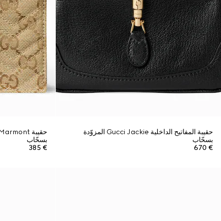
حقيبة المفاتيح الداخلية Gucci Jackie المزوّدة
بسحّاب
بسحّاب
€ 385
€ 670