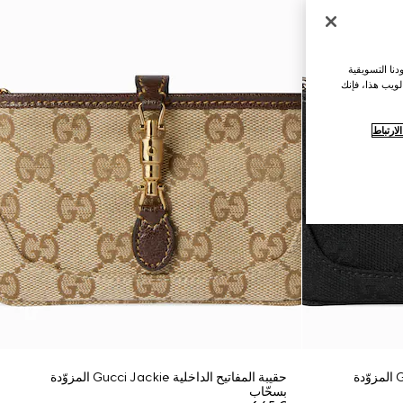
نا التسويقية
لويب هذا، فإنك
ارتباط
حقيبة المفاتيح الداخلية Gucci Jackie المزوّدة
حقيبة المفاتيح الداخلية Gucci Jackie المزوّدة
بسحّاب