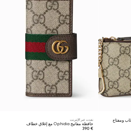
نفدت عبر الإنترنت
حافظة مفاتيح Ophidia مع إغلاق خطاف
€ 390