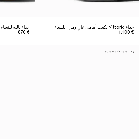
حذاء Vittoria بكعب أمامي عالٍ ومرن للنساء
حذاء باليه للنساء مع 'oo
€ 870
€ 1.100
وصلت منتجات جديدة