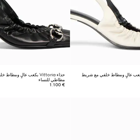
ء Vittoria بكعب عالٍ ومطاط خلفي مع شريط
حذاء Vittoria بكعب عالٍ ومط
مطاطي للنساء
€ 1.100