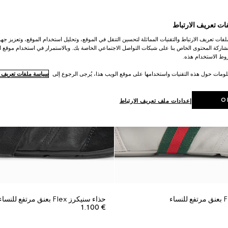
ات تعريف الارتباط
ات تعريف الارتباط والتقنيات المماثلة لتحسين التنقل في الموقع، وتحليل استخدام الموقع، وتعزيز جهود
اركة المحتوى الخاص بنا على شبكات التواصل الاجتماعي الخاصة بك. وبالاستمرار في استخدام موقع ا
ط الاستخدام هذه.
لومات حول هذه التقنيات واستخدامها على موقع الويب هذا، يُرجى الرجوع إلى
سياسة ملفات تعريف ال
O
إعدادات ملف تعريف الارتباط
حذاء سنيكرز Flex بعنق مرتفع للنساء
€ 1.100