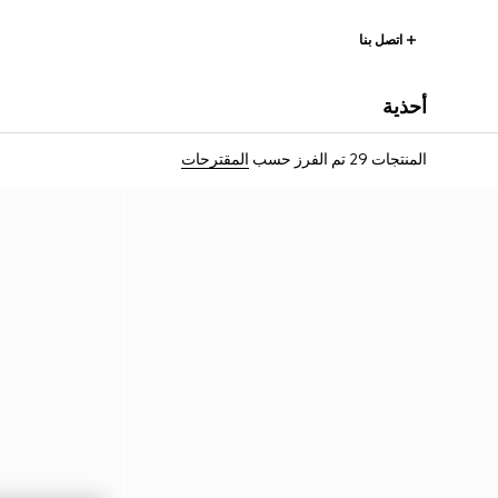
اتصل بنا
أحذية
المنتجات 29
تم الفرز حسب
المقترحات