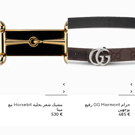
حزام GG Marmont رفيع
مشبك شعر بحلية Horsebit مع
بوجهَين
مينا
€ 530
€ 485