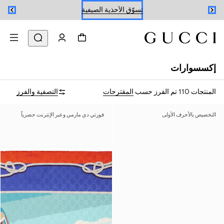
تسوّق الأحذية الصيفية
حجز موعد
تسوّق الأحذية الصيفية
إكسسوارات
المنتجات 110
تم الفرز حسب
المقترحات
التصفية والفرز
التخصيص بالأحرف الأولى
فورتي دي مارمي وعبر الإنترنت حصرياً