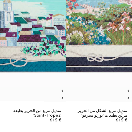
منديل مربع الشكل من الحرير
منديل مربع من الحرير بطبعة
مزيّن بطبعات 'بورتو سيرفو'
'Saint-Tropez'
€ 615
€ 615