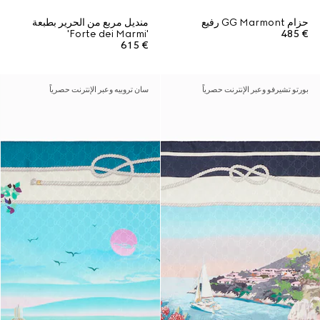
حزام GG Marmont رفيع
منديل مربع من الحرير بطبعة
'Forte dei Marmi'
€ 485
€ 615
بورتو تشيرفو وعبر الإنترنت حصرياً
سان تروبيه وعبر الإنترنت حصرياً