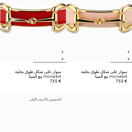
سوار على شكل طوق بحلية
سوار على شكل طوق بحلية
Horsebit مع المينا
Horsebit مع المينا
€ 755
€ 755
التخصيص بالأحرف الأولى