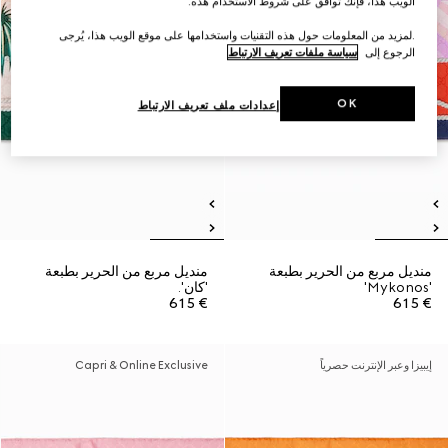
الويب هذا، فإنك توافق على شروط الاستخدام هذه.
.لمزيد من المعلومات حول هذه التقنيات واستخدامها على موقع الويب هذا، يُرجى
الرجوع إلى
سياسة ملفات تعريف الارتباط
OK
إعدادات ملف تعريف الارتباط
منديل مربع من الحرير بطبعة
منديل مربع من الحرير بطبعة
'Mykonos'
'كان'.
€ 615
€ 615
إيبيزا وعبر الإنترنت حصرياً
Capri & Online Exclusive