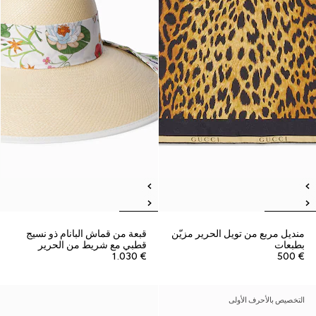
منديل مربع من تويل الحرير مزيّن
قبعة من قماش البانام ذو نسيج
بطبعات
قطبي مع شريط من الحرير
€ 1.030
€ 500
التخصيص بالأحرف الأولى