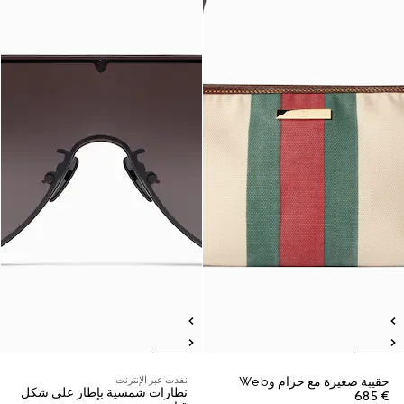
حقيبة صغيرة مع حزام وWeb
نفدت عبر الإنترنت
نظارات شمسية بإطار على شكل
€ 685