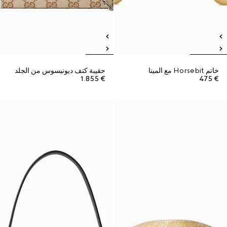
خاتم Horsebit مع المينا
حقيبة كتف ديونيسوس من الجلد
€ 1.855
€ 475