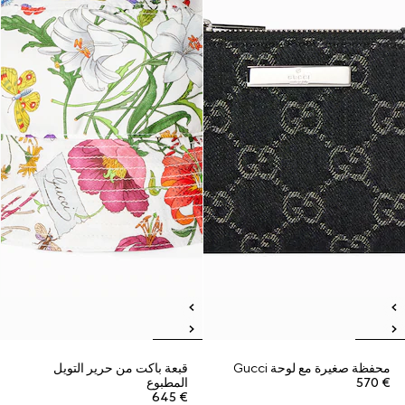
محفظة صغيرة مع لوحة Gucci
قبعة باكت من حرير التويل
€ 570
المطبوع
€ 645