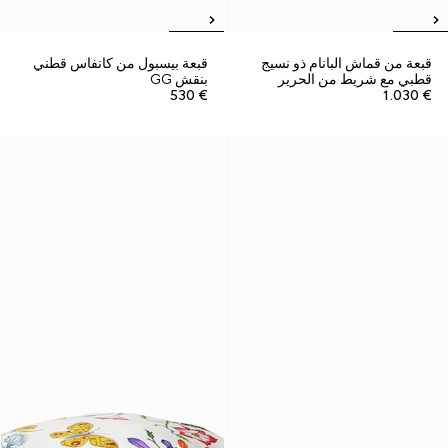
قبعة من قماش البانام ذو نسيج
قبعة بيسبول من كانفاس قطني
قطبي مع شريط من الحرير
بنقش GG
€ 530
€ 1.030