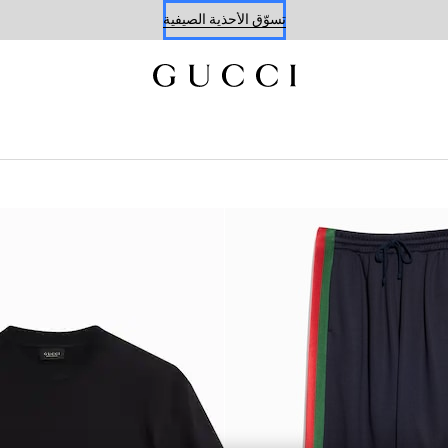
حجز موعد
تسوّق الأحذية الصيفية