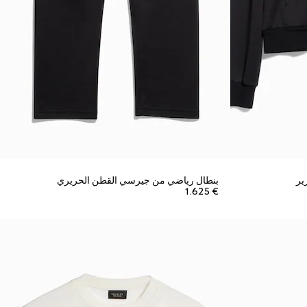
ير
بنطال رياضي من جيرسي القطن الحريري
€ 1.625