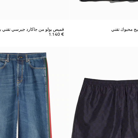
ج محبوك تقني
قميص بولو من جاكارد جيرسي تقني بن
€ 1.140