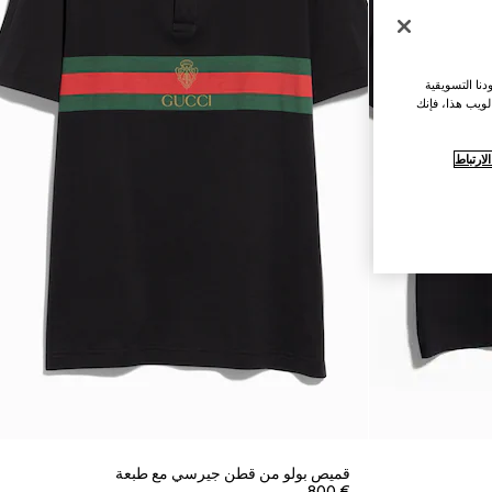
نا التسويقية
لويب هذا، فإنك
ارتباط
قميص بولو من قطن جيرسي مع طبعة
€ 800