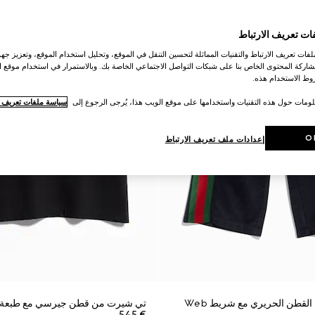
ات تعريف الارتباط
ات تعريف الارتباط والتقنيات المماثلة لتحسين التنقل في الموقع، وتحليل استخدام الموقع، وتعزيز جهود
اركة المحتوى الخاص بنا على شبكات التواصل الاجتماعي الخاصة بك. وبالاستمرار في استخدام موقع ا
ط الاستخدام هذه.
لومات حول هذه التقنيات واستخدامها على موقع الويب هذا، يُرجى الرجوع إلى
سياسة ملفات تعريف ال
O
إعدادات ملف تعريف الارتباط
لقطن الحريري مع شريط Web
تي شيرت من قطن جيرسي مع طبعة
€ 545