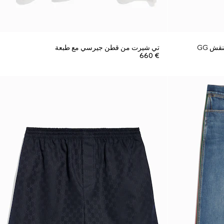
قش GG
تي شيرت من قطن جيرسي مع طبعة
€ 660