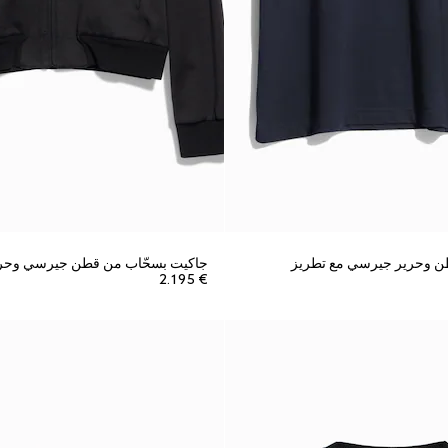
 وحرير جيرسي مع تطريز
جاكيت بسحّاب من قطن جيرسي وحر
€ 2.195