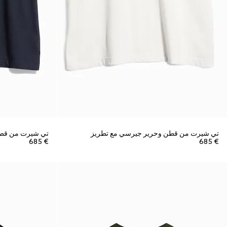
تي شيرت من قطن وحرير جيرسي مع تطريز
تي شيرت من قطن
€ 685
€ 685