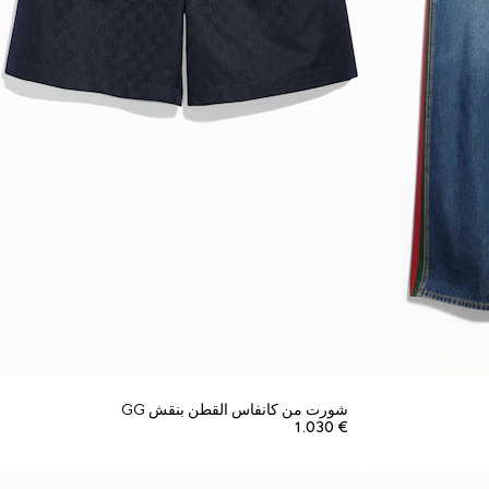
شورت من كانفاس القطن بنقش GG
€ 1.030