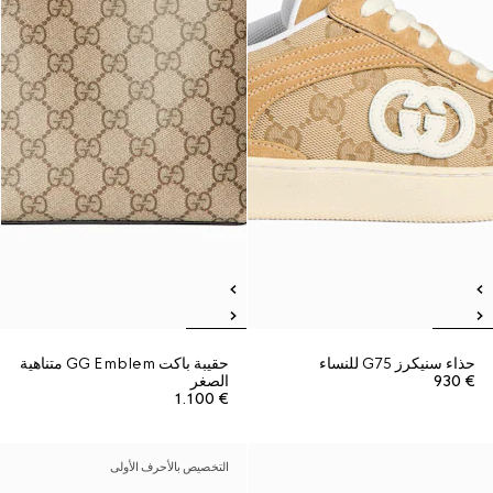
حذاء سنيكرز G75 للنساء
حقيبة باكت GG Emblem متناهية
€ 930
الصغر
€ 1.100
التخصيص بالأحرف الأولى