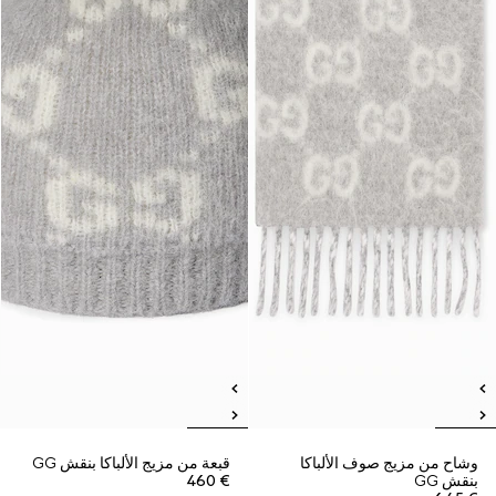
وشاح من مزيج صوف الألباكا
قبعة من مزيج الألباكا بنقش GG
بنقش GG
€ 460