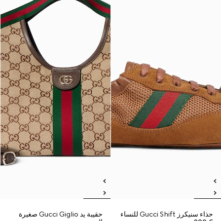
حذاء سنيكرز Gucci Shift للنساء
حقيبة يد Gucci Giglio صغيرة