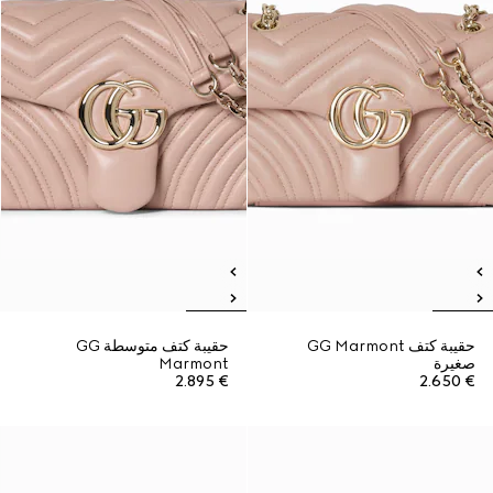
حقيبة كتف GG Marmont
حقيبة كتف متوسطة GG
صغيرة
Marmont
€ 2.895
€ 2.650