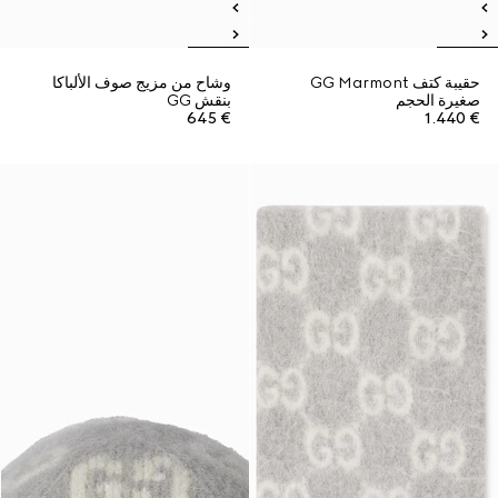
حقيبة كتف GG Marmont
وشاح من مزيج صوف الألباكا
صغيرة الحجم
بنقش GG
€ 645
€ 1.440