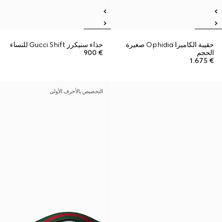
حقيبة الكاميرا Ophidia صغيرة
حذاء سنيكرز Gucci Shift للنساء
الحجم
€ 900
€ 1.675
التخصيص بالأحرف الأولى