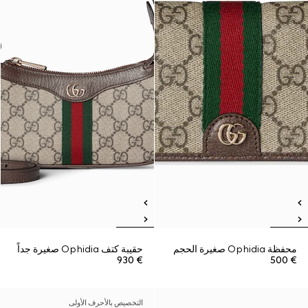
محفظة Ophidia صغيرة الحجم
حقيبة كتف Ophidia صغيرة جداً
€ 930
€ 500
التخصيص بالأحرف الأولى