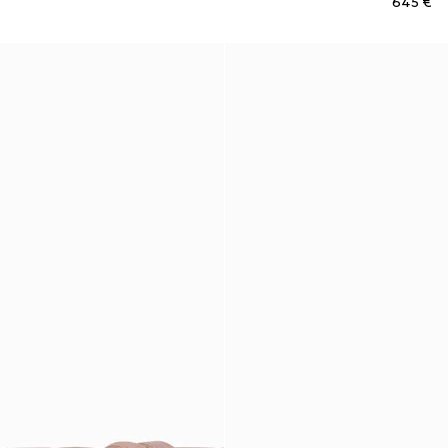
€ 645