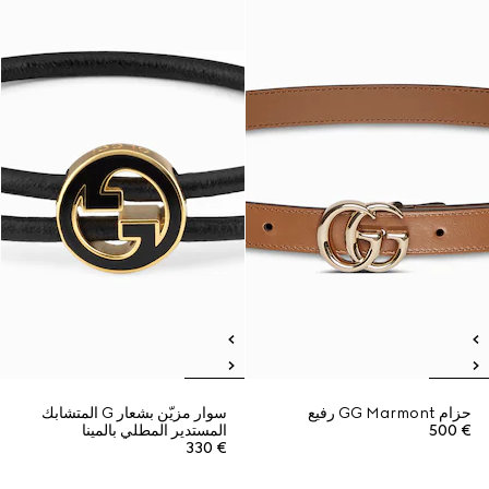
حزام GG Marmont رفيع
سوار مزيّن بشعار G المتشابك
€ 500
المستدير المطلي بالمينا
€ 330