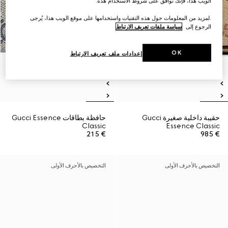
الويب هذا، فإنك توافق على شروط الاستخدام هذه.
.لمزيد من المعلومات حول هذه التقنيات واستخدامها على موقع الويب هذا، يُرجى
الرجوع إلى
سياسة ملفات تعريف الارتباط
OK
إعدادات ملف تعريف الارتباط
حقيبة داخلية صغيرة Gucci
حافظة بطاقات Gucci Essence
Classic
Essence Classic
€ 215
€ 985
التخصيص بالأحرف الأولى
التخصيص بالأحرف الأولى