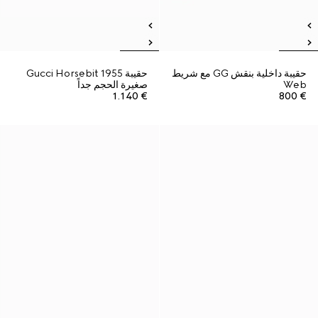
حقيبة داخلية بنقش GG مع شريط
حقيبة Gucci Horsebit 1955
Web
صغيرة الحجم جداً
€ 1.140
€ 800