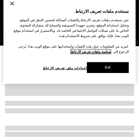
نستخدم ملفات تعريف الارتباط
نحن نستخدم ملفات تعريف الارتباط والتقنيات المماثلة لتحسين التنقل في الموقع،
وتحليل استخدام الموقع، وتعزيز جهودنا التسويقية والسماح لك بمشاركة المحتوى
الخاص بنا على شبكات التواصل الاجتماعي الخاصة بك. وبالاستمرار في استخدام موقع
8
/
1
الويب هذا، فإنك توافق على شروط الاستخدام هذه.
.لمزيد من المعلومات حول هذه التقنيات واستخدامها على موقع الويب هذا، يُرجى
الرجوع إلى
سياسة ملفات تعريف الارتباط
حقيبة صغيرة الحجم بنقش GG مع شريط Web
€ 1.140
OK
إعدادات ملف تعريف الارتباط