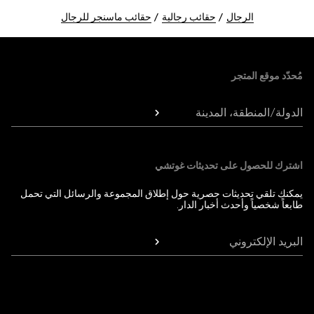
الرجال
حقائب رجالية
حقائب ماسنجر للرجال
Foote
مُحدّد موقع المتجر
الدولة/المنطقة، المدينة
اشترك للحصول على تحديثات غوتشي
يمكنك تلقي تحديثات حصرية حول إطلاق المجموعة والرسائل التي تحمل
طابعاً شخصياً وأحدث أخبار الدار.
البريد الإلكتروني