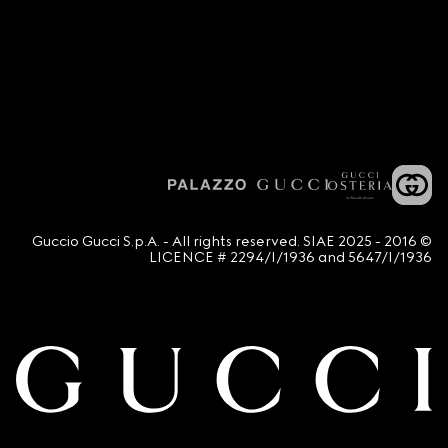
© 2016 - 2025 Guccio Gucci S.p.A. - All rights reserved. SIAE
LICENCE # 2294/I/1936 and 5647/I/1936