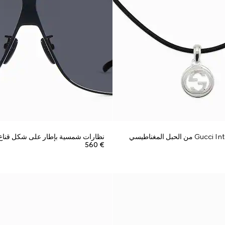
نظارات شمسية بإطار على شكل قناع
€ 560