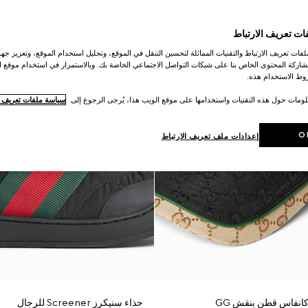
ات تعريف الارتباط
ات تعريف الارتباط والتقنيات المماثلة لتحسين التنقل في الموقع، وتحليل استخدام الموقع، وتعزيز جهود
اركة المحتوى الخاص بنا على شبكات التواصل الاجتماعي الخاصة بك. وبالاستمرار في استخدام موقع ا
ط الاستخدام هذه.
لومات حول هذه التقنيات واستخدامها على موقع الويب هذا، يُرجى الرجوع إلى
سياسة ملفات تعريف ال
O
إعدادات ملف تعريف الارتباط
انفاس قطن بنقش GG
حذاء سنيكرز Screener للرجال