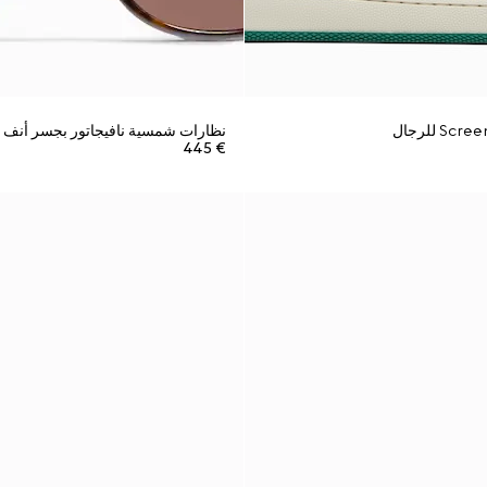
نظارات شمسية نافيجاتور بجسر أنف
€ 445