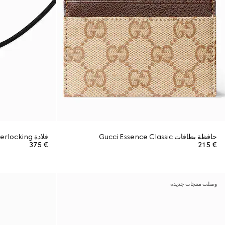
حافظة بطاقات Gucci Essence Classic
قلادة Gucci Interlocking من الحبل المغناطيسي
€ 375
€ 215
وصلت منتجات جديدة