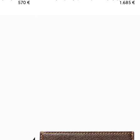
€ 570
€ 1.685