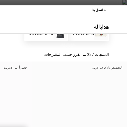
اتصل بنا
هدايا له
Special Gifts
Petite Gifts
المنتجات 237
تم الفرز حسب
المقترحات
التخصيص بالأحرف الأولى
حصرياً عبر الإنترنت