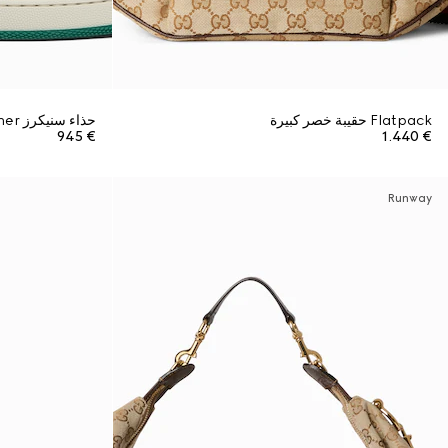
Flatpack حقيبة خصر كبيرة
حذاء سنيكرز Screener للرجال
€ 945
€ 1.440
Runway