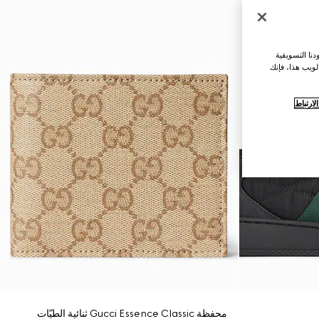
نا التسويقية
لويب هذا، فإنك
ارتباط
محفظة Gucci Essence Classic ثنائية الطيّات