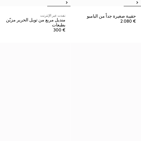
حقيبة صغيرة جداً من البامبو
نفدت عبر الإنترنت
منديل مربع من تويل الحرير مزيّن
€ 2.080
بطبعات
€ 300