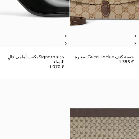
حقيبة كتف Gucci Jackie صغيرة
حذاء Signora بكعب أمامي عالٍ
€ 1.385
للنساء
€ 1.070