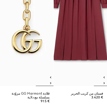
فستان من كريب الحرير
قلادة GG Marmont مزوّدة
€ 3.420
بسلسلة مع دلاية
€ 915