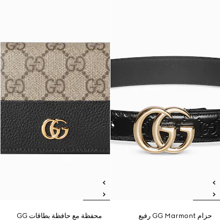
حزام GG Marmont رفيع
محفظة مع حافظة بطاقات GG