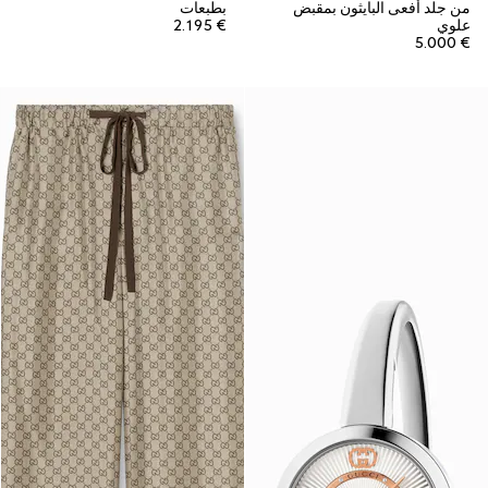
من جلد أفعى البايثون بمقبض
بطبعات
علوي
€ 2.195
€ 5.000