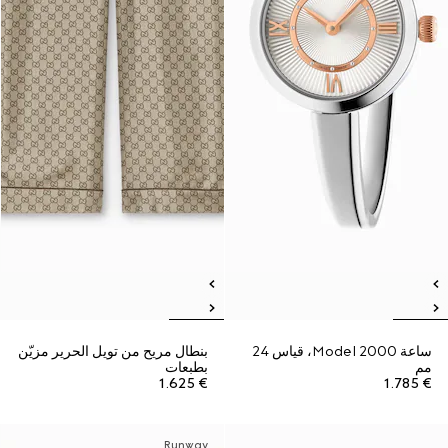
ساعة Model 2000، قياس 24
بنطال مريح من تويل الحرير مزيّن
مم
بطبعات
€ 1.625
€ 1.785
Runway