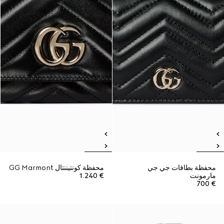
محفظة بطاقات جي جي
محفظة كونتيننتال GG Marmont
مارمونت
€ 1.240
€ 700