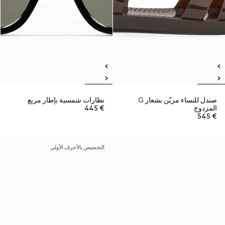
صندل للنساء مزيّن بشعار G
نظارات شمسية بإطار مربع
المزدوج
€ 445
€ 545
التخصيص بالأحرف الأولى