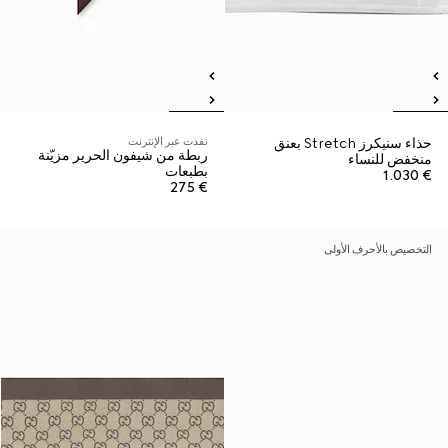
حذاء سنيكرز Stretch بعنق
نفدت عبر الإنترنت
ربطة من شيفون الحرير مزيّنة
منخفض للنساء
بطبعات
€ 1.030
€ 275
التخصيص بالأحرف الأولى