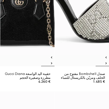
صندل Bombshell مفتوح من
حقيبة اليد الواسعة Gucci Diana
الخلف ومزيّن بالكريستال للنساء
مطرزة وصغيرة الحجم
€ 4.260
€ 1.485