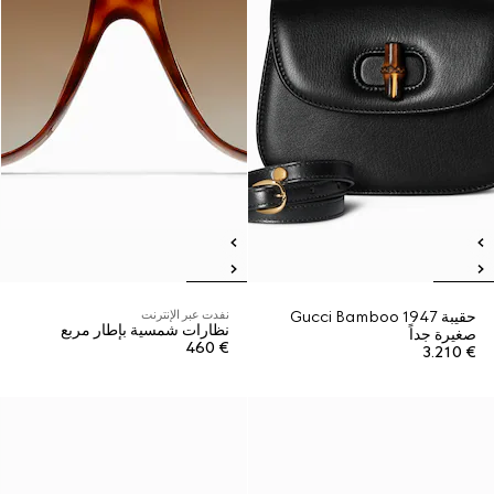
حقيبة Gucci Bamboo 1947
نفدت عبر الإنترنت
نظارات شمسية بإطار مربع
صغيرة جداً
€ 460
€ 3.210