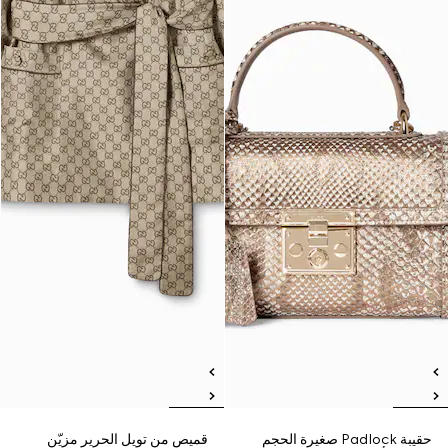
حقيبة Padlock صغيرة الحجم
قميص من تويل الحرير مزيّن