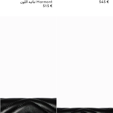
€ 545
Marmont ثنائية اللون
€ 515