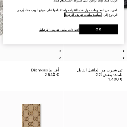
الويب هذا، فإنك توافق على شروط الاستخدام هذه.
.لمزيد من المعلومات حول هذه التقنيات واستخدامها على موقع الويب هذا، يُرجى
الرجوع إلى
سياسة ملفات تعريف الارتباط
OK
إعدادات ملف تعريف الارتباط
تي شيرت من الدانتيل القابل
أقراط Dionysus
للتمدد بنقش GG
€ 2.540
€ 1.400