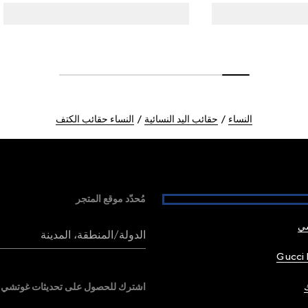
النساء
حقائب اليد النسائية
النساء حقائب الكتف
مُحدّد موقع المتجر
شي
الدولة/المنطقة، المدينة
Gucci 
اشترك للحصول على تحديثات غوتشي