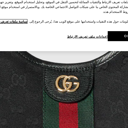
ات تعريف الارتباط والتقنيات المماثلة لتحسين التنقل في الموقع، وتحليل استخدام الموقع، وتعزيز جهود
اركة المحتوى الخاص بنا على شبكات التواصل الاجتماعي الخاصة بك. وبالاستمرار في استخدام موقع ا
ط الاستخدام هذه.
لومات حول هذه التقنيات واستخدامها على موقع الويب هذا، يُرجى الرجوع إلى
سياسة ملفات تعريف ال
O
إعدادات ملف تعريف الارتباط