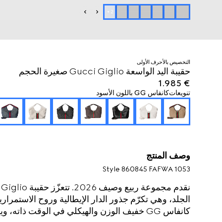
+
2
التخصيص بالأحرف الأولى
حقيبة اليد الواسعة Gucci Giglio صغيرة الحجم
€ 1.985
تنويعات
كانفاس GG باللون الأسود
وصف المنتج
Style ‎860845 FAFWA 1053
الجلد، وهي تكرّم جذور الدار الإيطالية وروح الاستمراري
كانفاس GG خفيف الوزن والهيكلي في الوقت ذات