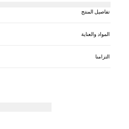
Diamante المستوحى من الأرشيف.
تفاصيل المنتج
المواد والعناية
التزامنا