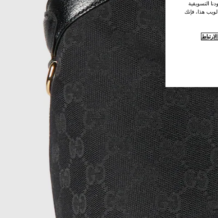
نا التسويقية
لويب هذا، فإنك
ارتباط