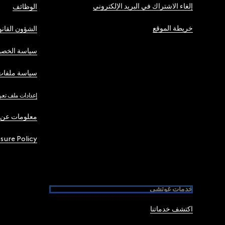
إلغاء الاشتراك في البريد الإلكتروني
الوظائف
خريطة الموقع
الشؤون القانو
سياسة الخصو
سياسة ملفات 
إعدادات ملف تعر
معلومات عن 
osure Policy
خدمات غوتشي
اكتشف خدماتنا