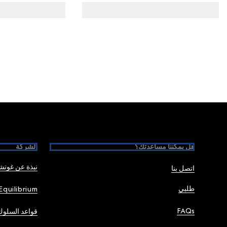
Foote
هل يمكننا مساعدتك؟
الشركة
نبذة عن غوت
اتصل بنا
طلبي
Equilibrium
FAQs
قواعد السلوك