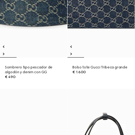
Sombrero tipo pescador de
Bolso tote Gucci Tribeca grande
algodón y denim con GG
€ 1.600
€ 490