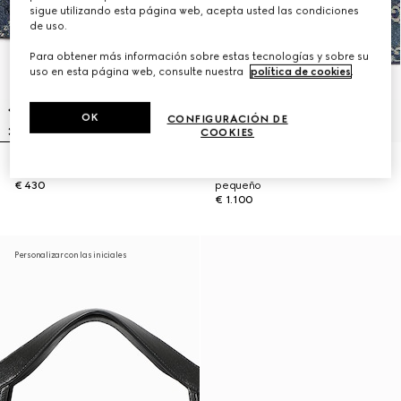
sigue utilizando esta página web, acepta usted las condiciones
de uso.
Para obtener más información sobre estas tecnologías y sobre su
uso en esta página web, consulte nuestra
política de cookies
.
OK
CONFIGURACIÓN DE
COOKIES
Cinturón GG Marmont
Bolso de hombro Lady Lunetta
€ 430
pequeño
€ 1.100
Personalizar con las iniciales