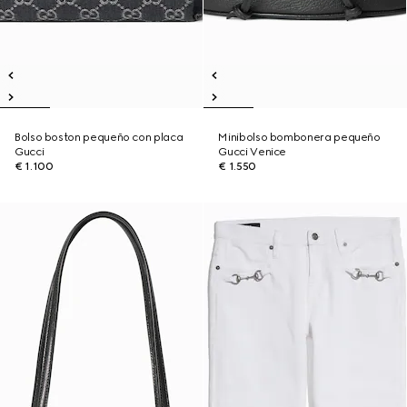
Bolso boston pequeño con placa
Minibolso bombonera pequeño
Gucci
Gucci Venice
€ 1.100
€ 1.550