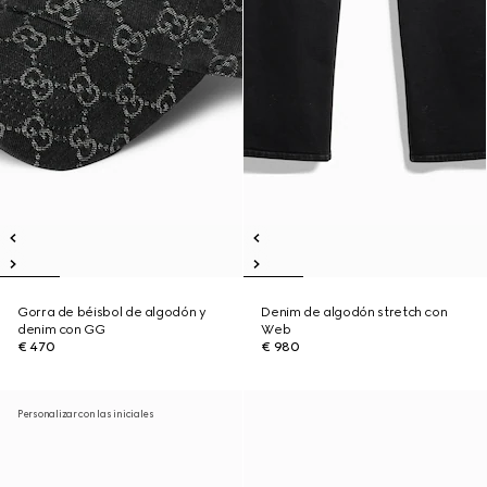
Gorra de béisbol de algodón y
Denim de algodón stretch con
denim con GG
Web
€ 470
€ 980
Personalizar con las iniciales