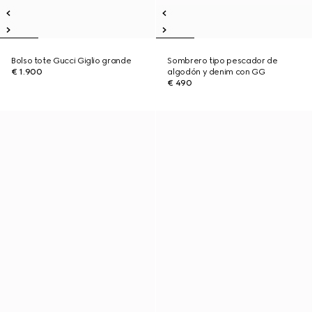
Bolso tote Gucci Giglio grande
Sombrero tipo pescador de
€ 1.900
algodón y denim con GG
€ 490