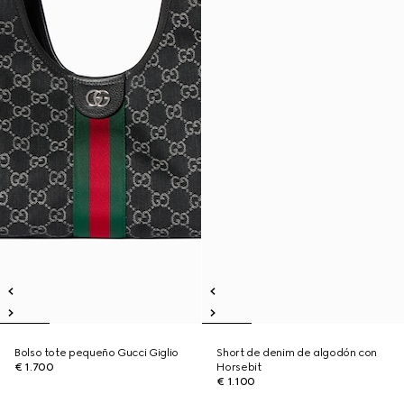
Bolso tote pequeño Gucci Giglio
Short de denim de algodón con
€ 1.700
Horsebit
€ 1.100