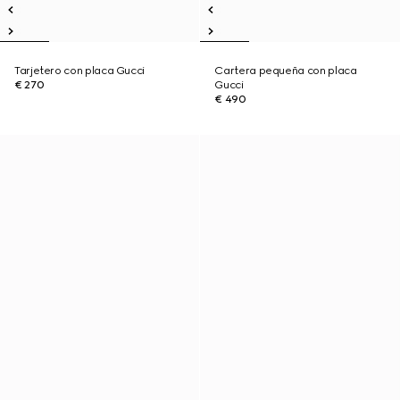
Tarjetero con placa Gucci
Cartera pequeña con placa
€ 270
Gucci
€ 490