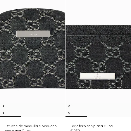
Estuche de maquillaje pequeño
Tarjetero con placa Gucci
con placa Gucci
€ 270