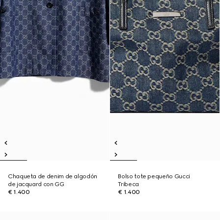
Chaqueta de denim de algodón
Bolso tote pequeño Gucci
de jacquard con GG
Tribeca
€ 1.400
€ 1.400