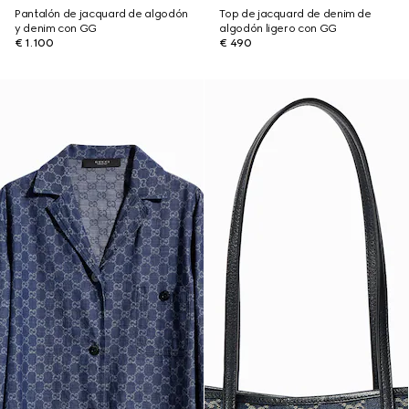
Pantalón de jacquard de algodón
Top de jacquard de denim de
y denim con GG
algodón ligero con GG
€ 1.100
€ 490