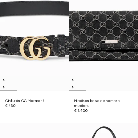
Cinturón GG Marmont
Madison bolso de hombro
€ 430
mediano
€ 1.400