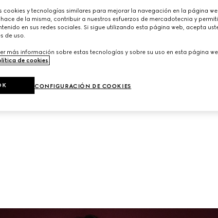
Códigos de la Firma y detalles contemporáneos.
cookies y tecnologías similares para mejorar la navegación en la página web
 hace de la misma, contribuir a nuestros esfuerzos de mercadotecnia y permiti
tenido en sus redes sociales. Si sigue utilizando esta página web, acepta ust
s de uso.
er más información sobre estas tecnologías y sobre su uso en esta página we
lítica de cookies
.
OK
CONFIGURACIÓN DE COOKIES