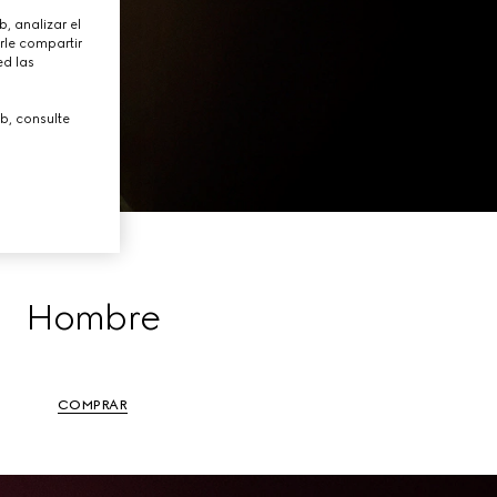
, analizar el
rle compartir
ed las
b, consulte
Hombre
COMPRAR