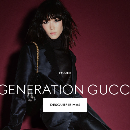
MUJER
GENERATION GUCC
DESCUBRIR MÁS