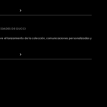
VEDADES DE GUCCI
bre el lanzamiento de la colección, comunicaciones personalizadas y