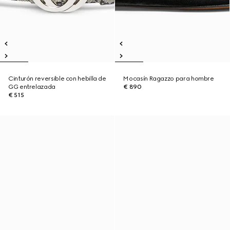
Cinturón reversible con hebilla de
Mocasín Ragazzo para hombre
GG entrelazada
€ 890
€ 515