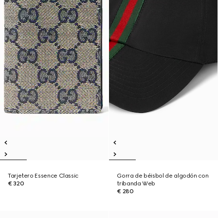
Tarjetero Essence Classic
Gorra de béisbol de algodón con
€ 320
tribanda Web
€ 280