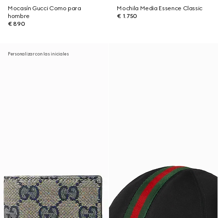
Mocasín Gucci Como para
Mochila Media Essence Classic
hombre
€ 1.750
€ 890
Personalizar con las iniciales