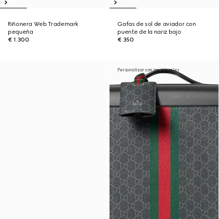
Riñonera Web Trademark
Gafas de sol de aviador con
pequeña
puente de la nariz bajo
€ 1.300
€ 350
Personalizar con las iniciales