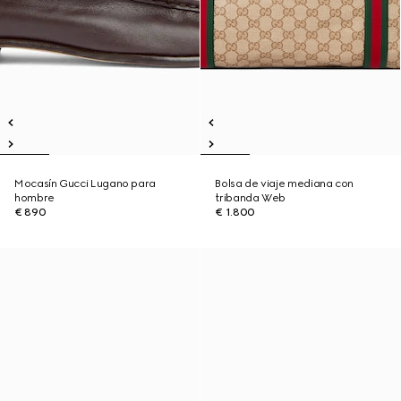
Mocasín Gucci Lugano para
Bolsa de viaje mediana con
hombre
tribanda Web
€ 890
€ 1.800