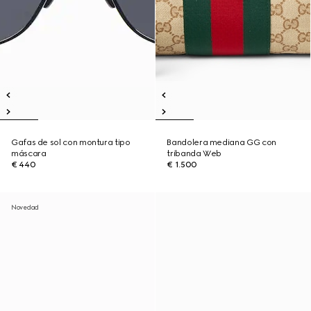
Gafas de sol con montura tipo
Bandolera mediana GG con
máscara
tribanda Web
€ 440
€ 1.500
Novedad