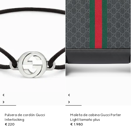
Pulsera de cordón Gucci
Maleta de cabina Gucci Porter
Interlocking
Light tamaño plus
€ 220
€ 1.980