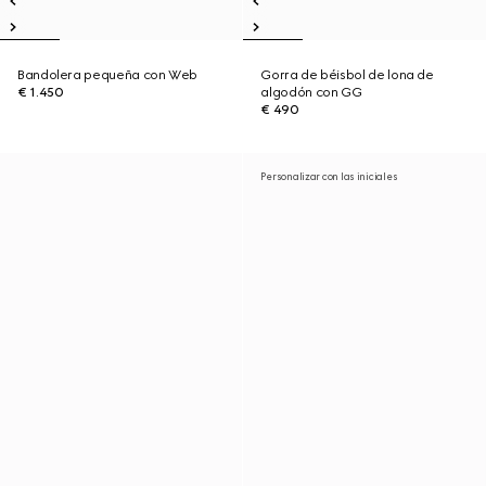
Bandolera pequeña con Web
Gorra de béisbol de lona de
€ 1.450
algodón con GG
€ 490
Personalizar con las iniciales