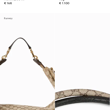
€ 168
€ 1.100
Runway