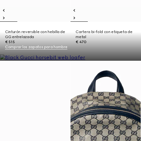
Cinturón reversible con hebilla de
Cartera bi-fold con etiqueta de
GG entrelazada
metal
€ 515
€ 470
Comprar los zapatos para hombre