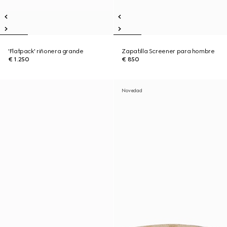
'Flatpack' riñonera grande
Zapatilla Screener para hombre
€ 1.250
€ 850
Novedad