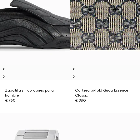
Zapatilla sin cordones para
Cartera bi-fold Gucci Essence
hombre
Classic
€ 750
€ 380