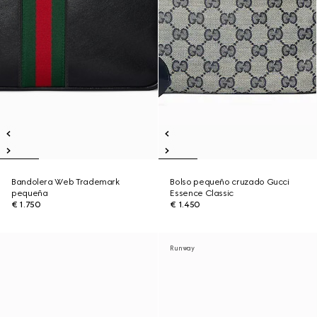
Bandolera Web Trademark
Bolso pequeño cruzado Gucci
pequeña
Essence Classic
€ 1.750
€ 1.450
Runway