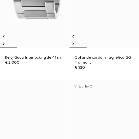
Reloj Gucci Interlocking de 41 mm
Collar de cordón magnético GG
€ 2.000
Marmont
€ 320
Virtual Try-On