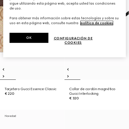
sigue utilizando esta página web, acepta usted las condiciones
de uso.
Para obtener más información sobre estas tecnologías y sobre su
uso en esta página web, consulte nuestra
política de cookies
.
OK
CONFIGURACIÓN DE
COOKIES
Tarjetero Gucci Essence Classic
Collar de cordón magnético
€ 220
Gucci Interlocking
€ 320
Novedad