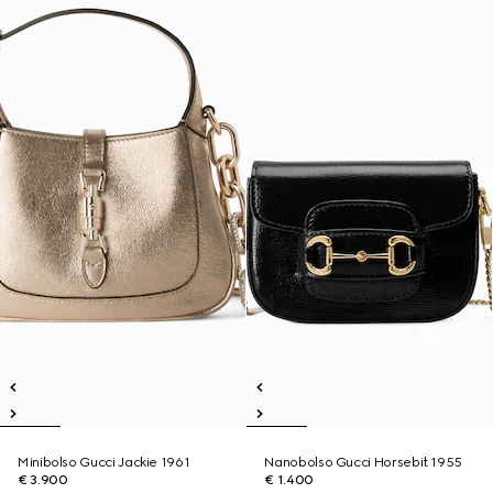
Minibolso Gucci Jackie 1961
Nanobolso Gucci Horsebit 1955
€ 3.900
€ 1.400