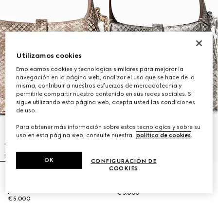
Utilizamos cookies
Empleamos cookies y tecnologías similares para mejorar la
navegación en la página web, analizar el uso que se hace de la
misma, contribuir a nuestros esfuerzos de mercadotecnia y
permitirle compartir nuestro contenido en sus redes sociales. Si
sigue utilizando esta página web, acepta usted las condiciones
de uso.
Para obtener más información sobre estas tecnologías y sobre su
uso en esta página web, consulte nuestra
política de cookies
.
OK
CONFIGURACIÓN DE
COOKIES
PRODUCTO AGOTADO ONLINE
Minibolso Gucci Jackie 1961 de
Minibolso Gucci Jackie 1961 de
pitón
pitón
€ 5.000
€ 5.000