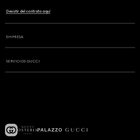
Desistir del contrato aquí
EMPRESA
SERVICIOS GUCCI