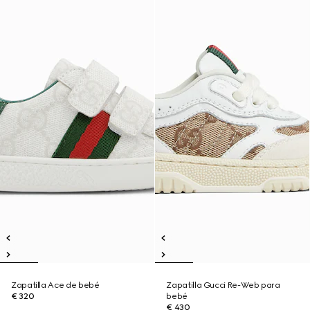
Zapatilla Ace de bebé
Zapatilla Gucci Re-Web para
€ 320
bebé
€ 430