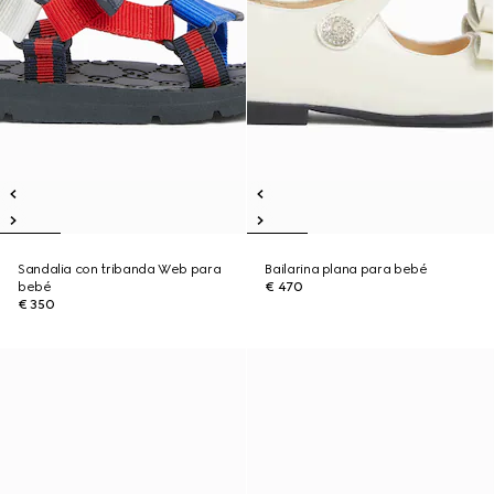
Sandalia con tribanda Web para
Bailarina plana para bebé
bebé
€ 470
€ 350