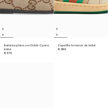
Bailarina plana con Doble G para
Zapatilla Screener de bebé
bebé
€ 380
€ 370