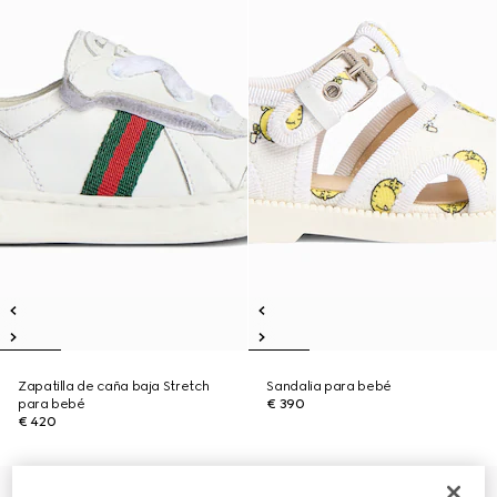
Zapatilla de caña baja Stretch
Sandalia para bebé
para bebé
€ 390
€ 420