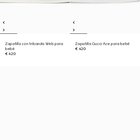
Zapatilla con tribanda Web para
Zapatilla Gucci Ace para bebé
bebé
€ 420
€ 420