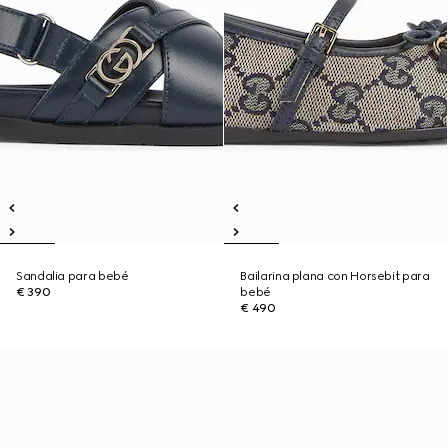
Sandalia para bebé
Bailarina plana con Horsebit para
€ 390
bebé
€ 490