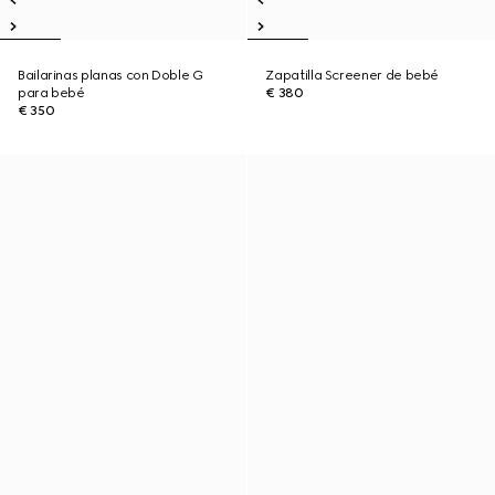
Bailarinas planas con Doble G
Zapatilla Screener de bebé
para bebé
€ 380
€ 350