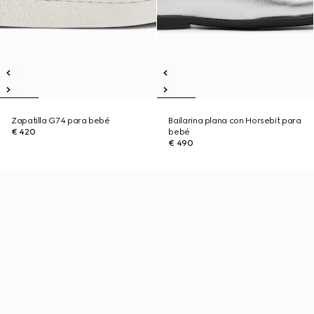
Zapatilla G74 para bebé
Bailarina plana con Horsebit para
€ 420
bebé
€ 490