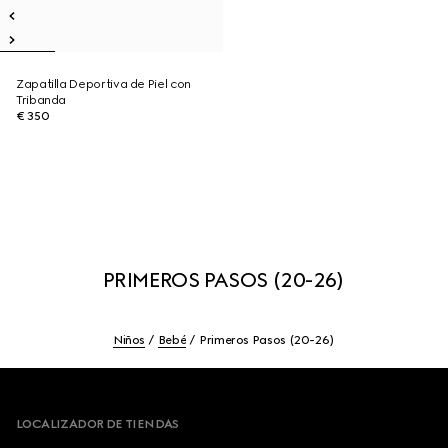
Zapatilla Deportiva de Piel con
Tribanda
€ 350
PRIMEROS PASOS (20-26)
Niños
Bebé
Primeros Pasos (20-26)
Footer
LOCALIZADOR DE TIENDAS