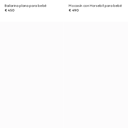
Bailarina plana para bebé
Mocasín con Horsebit para bebé
€ 450
€ 490