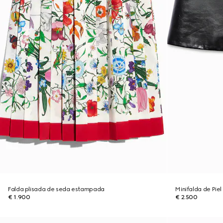
Falda plisada de seda estampada
Minifalda de Piel
€ 1.900
€ 2.500