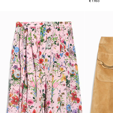
€ 1.950