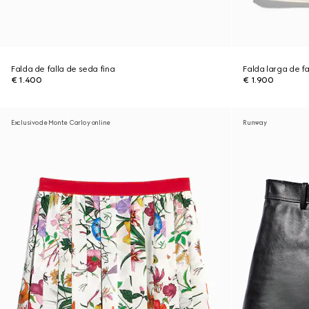
Falda de falla de seda fina
Falda larga de fa
€ 1.400
€ 1.900
Exclusivo de Monte Carlo y online
Runway