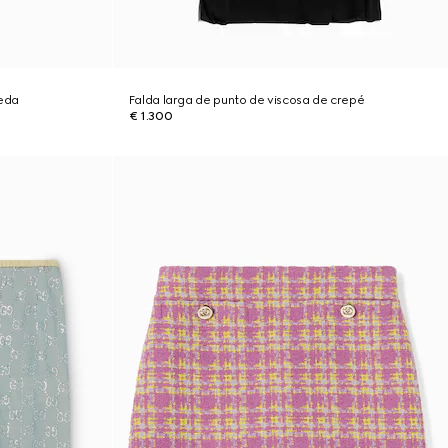
seda
Falda larga de punto de viscosa de crepé
€ 1.300