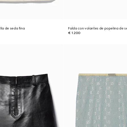
lla de seda fina
Falda con volantes de popelina de 
€ 1.200