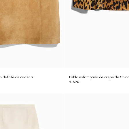
n detalle de cadena
Falda estampada de crepé de Chin
€ 890