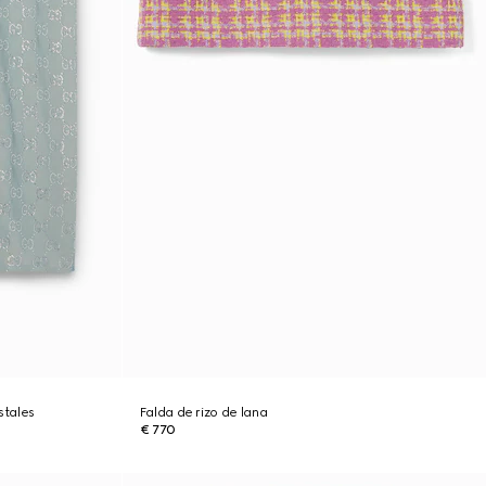
stales
Falda de rizo de lana
€ 770