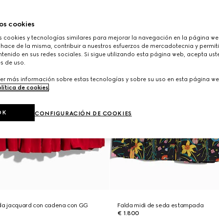
os cookies
cookies y tecnologías similares para mejorar la navegación en la página web
 hace de la misma, contribuir a nuestros esfuerzos de mercadotecnia y permiti
tenido en sus redes sociales. Si sigue utilizando esta página web, acepta ust
s de uso.
er más información sobre estas tecnologías y sobre su uso en esta página we
lítica de cookies
.
OK
CONFIGURACIÓN DE COOKIES
eda jacquard con cadena con GG
Falda midi de seda estampada
€ 1.800