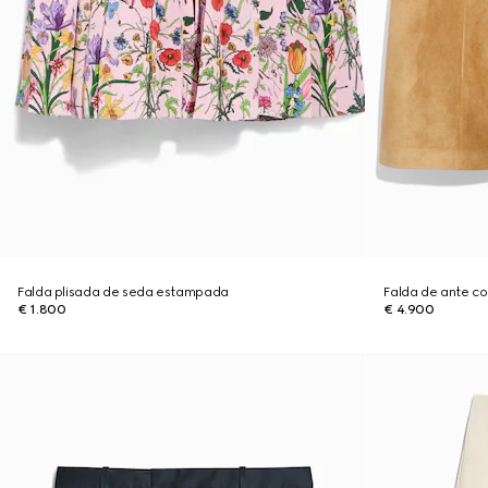
Falda plisada de seda estampada
Falda de ante co
€ 1.800
€ 4.900