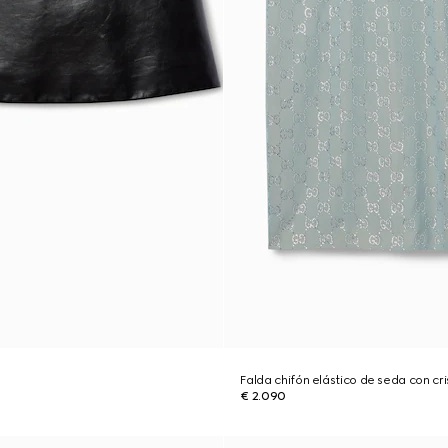
Falda chifón elástico de seda con cri
€ 2.090