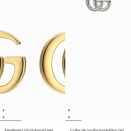
Pendientes GG Marmont mini
Collar de cordón magnético GG