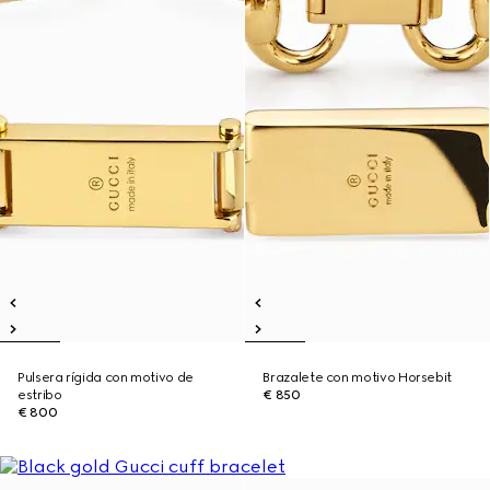
Pulsera rígida con motivo de
Brazalete con motivo Horsebit
estribo
€ 850
€ 800