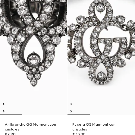
Anillo ancho GG Marmont con
Pulsera GG Marmont con
cristales
cristales
€ 690
€ 1.200