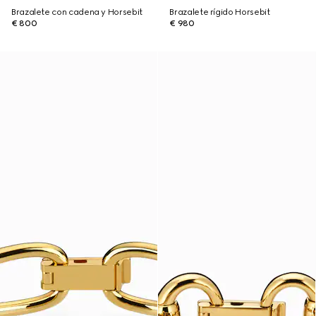
Brazalete con cadena y Horsebit
Brazalete rígido Horsebit
€ 800
€ 980