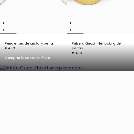
Pendientes de cristal y perla
Pulsera Gucci Interlocking de
€ 450
perlas
€ 450
Comprar la selección Flora