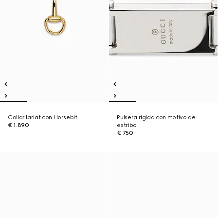
Collar lariat con Horsebit
Pulsera rígida con motivo de
€ 1.890
estribo
€ 750