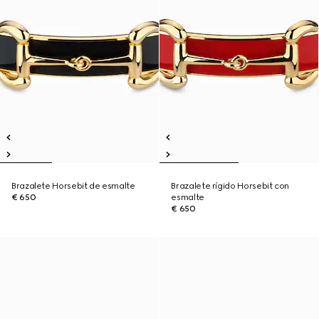
Brazalete Horsebit de esmalte
Brazalete rígido Horsebit con
€ 650
esmalte
€ 650