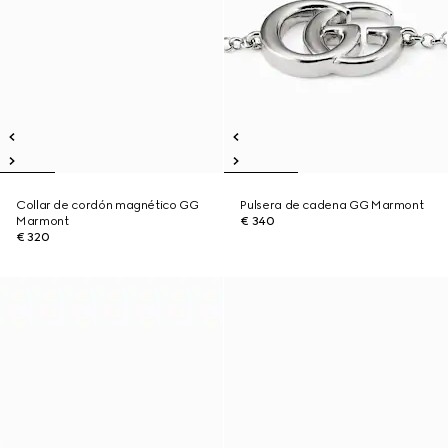
Collar de cordón magnético GG
Pulsera de cadena GG Marmont
Marmont
€ 340
€ 320