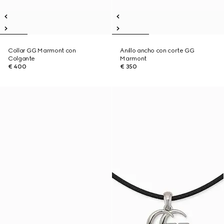
Collar GG Marmont con
Anillo ancho con corte GG
Colgante
Marmont
€ 400
€ 350