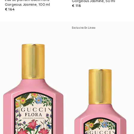
Gorgeous Jasmine, 50 ml
Gorgeous Jasmine, 100 ml
€ 118
€ 164
Exclusivo En Línea