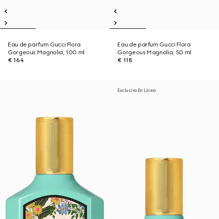
Eau de parfum Gucci Flora
Eau de parfum Gucci Flora
Gorgeous Magnolia, 100 ml
Gorgeous Magnolia, 50 ml
€ 164
€ 118
Exclusivo En Línea