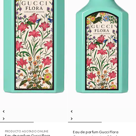
PRODUCTO AGOTADO ONLINE
Eau de parfum Gucci Flora
Eau de parfum Gucci Flora