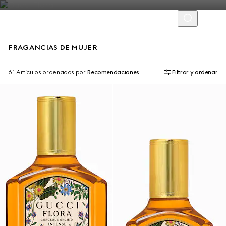
FRAGANCIAS DE MUJER
Novedad
Exclusivo En Línea
61 Artículos
ordenados por
Recomendaciones
Filtrar y ordenar