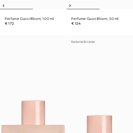
Perfume Gucci Bloom, 100 ml
Perfume Gucci Bloom, 50 ml
€ 172
€ 124
Exclusivo En Línea