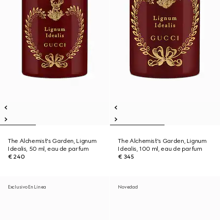
The Alchemist's Garden, Lignum
The Alchemist's Garden, Lignum
Idealis, 50 ml, eau de parfum
Idealis, 100 ml, eau de parfum
€ 240
€ 345
Exclusivo En Línea
Novedad