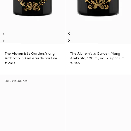
The Alchemist's Garden, Ylang
The Alchemist's Garden, Ylang
Ambrato, 50 ml, eau de parfum
Ambrato, 100 ml, eau de parfum
€ 240
€ 345
Exclusivo En Línea