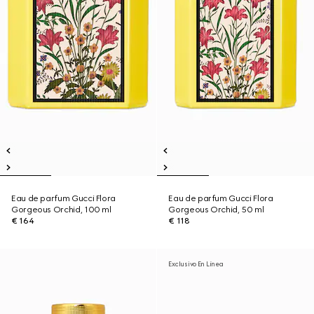
Eau de parfum Gucci Flora
Eau de parfum Gucci Flora
Gorgeous Orchid, 100 ml
Gorgeous Orchid, 50 ml
€ 164
€ 118
Exclusivo En Línea