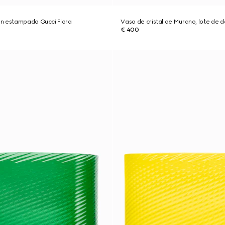
n estampado Gucci Flora
Vaso de cristal de Murano, lote de d
€ 400