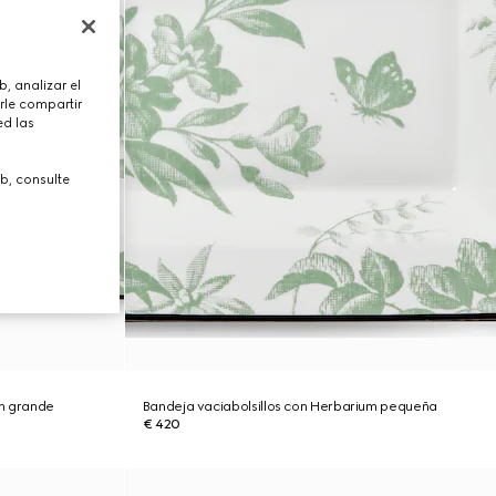
, analizar el
rle compartir
ed las
b, consulte
um grande
Bandeja vaciabolsillos con Herbarium pequeña
€ 420