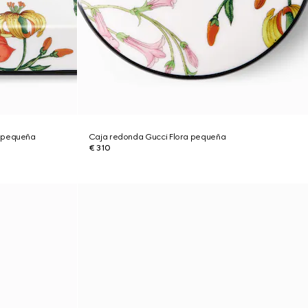
a pequeña
Caja redonda Gucci Flora pequeña
€ 310