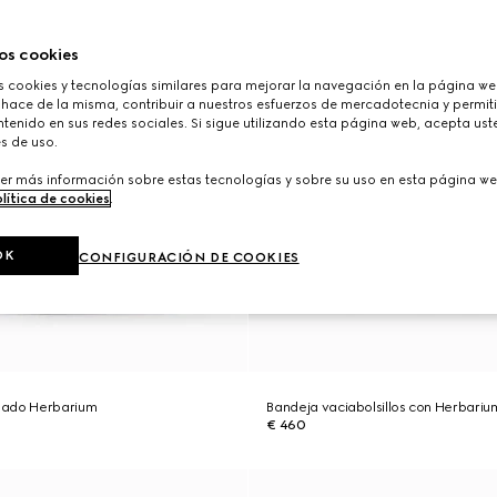
os cookies
cookies y tecnologías similares para mejorar la navegación en la página web
 hace de la misma, contribuir a nuestros esfuerzos de mercadotecnia y permiti
tenido en sus redes sociales. Si sigue utilizando esta página web, acepta ust
s de uso.
er más información sobre estas tecnologías y sobre su uso en esta página we
lítica de cookies
.
OK
CONFIGURACIÓN DE COOKIES
pado Herbarium
Bandeja vaciabolsillos con Herbari
€ 460