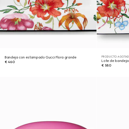
PRODUCTO AGOTAD
Bandeja con estampado Gucci Flora grande
Lote de bandeja
€ 460
€ 580