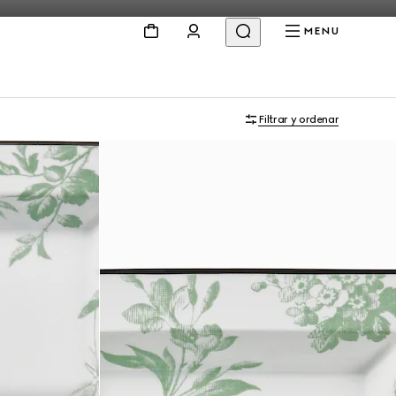
MENU
Filtrar y ordenar