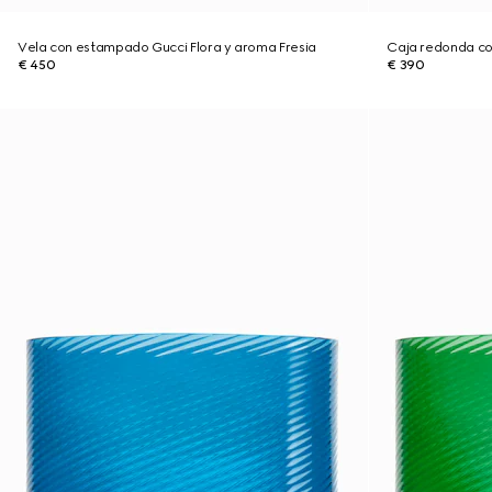
Vela con estampado Gucci Flora y aroma Fresia
Caja redonda co
€ 450
€ 390