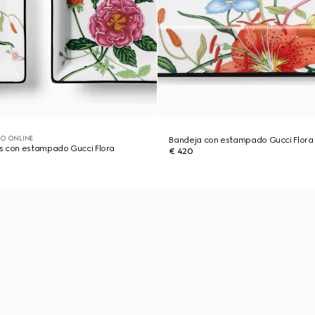
O ONLINE
Bandeja con estampado Gucci Flor
s con estampado Gucci Flora
€ 420