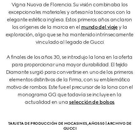
Vigna Nuova de Florencia. Su visión combinaba los 
excepcionales materiales y artesanía toscanos con la 
elegante estética inglesa. Estos primeros años anclaron 
los orígenes de la marca en el 
mundo del viaje
 y la 
exploración, algo que se ha mantenido intrínsecamente 
vinculado al legado de Gucci.
A finales de los años 30, se introdujo la lona en la oferta 
para proporcionar una mayor durabilidad. El tejido 
Diamante surgió para convertirse en uno de los primeros 
elementos distintivos de la Firma, con su emblemático 
motivo de rombos. Este fue el precursor de la lona con el 
monograma GG que todavía se incluye en la 
actualidad en una 
selección de bolsos
.
TARJETA DE PRODUCCIÓN DE MOCASINES, AÑOS 50 | ARCHIVO DE 
GUCCI