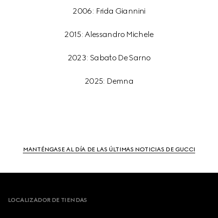
2006: Frida Giannini
2015: Alessandro Michele
2023: Sabato De Sarno
2025: Demna
MANTÉNGASE AL DÍA DE LAS ÚLTIMAS NOTICIAS DE GUCCI
Footer
LOCALIZADOR DE TIENDAS