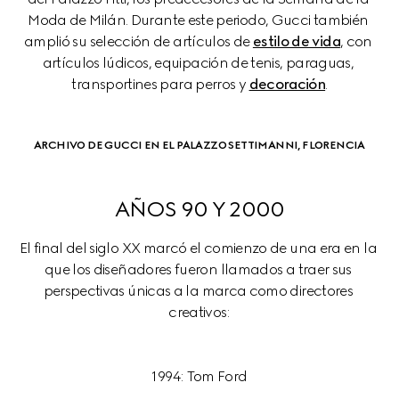
Moda de Milán. Durante este periodo, Gucci también 
amplió su selección de artículos de 
estilo de vida
, con 
artículos lúdicos, equipación de tenis, paraguas, 
transportines para perros y 
decoración
.
ARCHIVO DE GUCCI EN EL PALAZZO SETTIMANNI, FLORENCIA
AÑOS 90 Y 2000
El final del siglo XX marcó el comienzo de una era en la 
que los diseñadores fueron llamados a traer sus 
perspectivas únicas a la marca como directores 
1994: Tom Ford