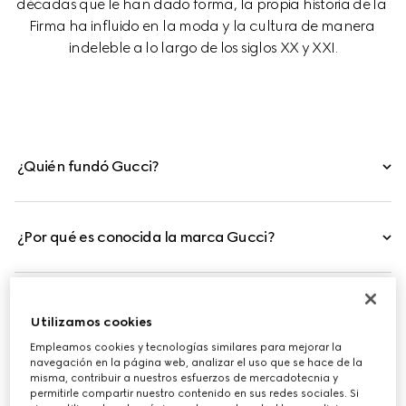
décadas que le han dado forma, la propia historia de la 
Firma ha influido en la moda y la cultura de manera 
indeleble a lo largo de los siglos XX y XXI.
¿Quién fundó Gucci?
¿Por qué es conocida la marca Gucci?
¿Gucci es una firma italiana?
Utilizamos cookies
Empleamos cookies y tecnologías similares para mejorar la
navegación en la página web, analizar el uso que se hace de la
misma, contribuir a nuestros esfuerzos de mercadotecnia y
permitirle compartir nuestro contenido en sus redes sociales. Si