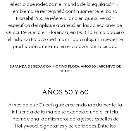
el estilo que rodeaban el mundo de la equitación. El 
emblema se reinterpretó continuamente; el bolso 
Horsebit 1955 se refiere al año en que su versión 
específica del aplique apareció en las colecciones de 
Gucci. De vuelta en Florencia, en 1953, la Firma adquirió 
el histórico Palazzo Settimanni para alojar su creciente 
producción artesanal en el corazón de la ciudad.
BUFANDA DE SEDA CON MOTIVO FLORA, AÑOS 60 | ARCHIVO DE 
GUCCI
AÑOS 50 Y 60
A medida que Gucci siguió creciendo rápidamente, la 
influencia de la marca se extendió a una clientela 
internacional de miembros de la jet set, estrellas de 
Hollywood, dignatarios y celebridades. Entre los 