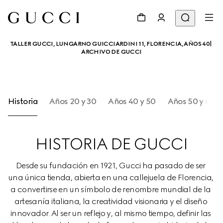
TALLER GUCCI, LUNGARNO GUICCIARDINI 11, FLORENCIA, AÑOS 40| 
ARCHIVO DE GUCCI
Historia
Años 20 y 30
Años 40 y 50
Años 50 y 60
HISTORIA DE GUCCI
Desde su fundación en 1921, Gucci ha pasado de ser 
una única tienda, abierta en una callejuela de Florencia, 
a convertirse en un símbolo de renombre mundial de la 
artesanía italiana, la creatividad visionaria y el diseño 
innovador. Al ser un reflejo y, al mismo tiempo, definir las 