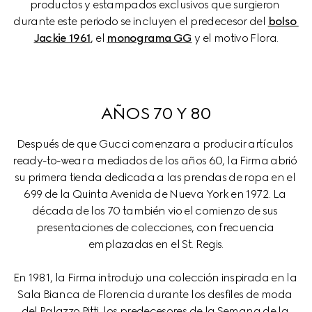
productos y estampados exclusivos que surgieron 
durante este periodo se incluyen el predecesor del 
bolso 
Jackie 1961
, el 
monograma GG
 y el motivo Flora.
AÑOS 70 Y 80
Después de que Gucci comenzara a producir artículos 
ready-to-wear a mediados de los años 60, la Firma abrió 
su primera tienda dedicada a las prendas de ropa en el 
699 de la Quinta Avenida de Nueva York en 1972. La 
década de los 70 también vio el comienzo de sus 
presentaciones de colecciones, con frecuencia 
emplazadas en el St. Regis.
En 1981, la Firma introdujo una colección inspirada en la 
Sala Bianca de Florencia durante los desfiles de moda 
del Palazzo Pitti, los predecesores de la Semana de la 