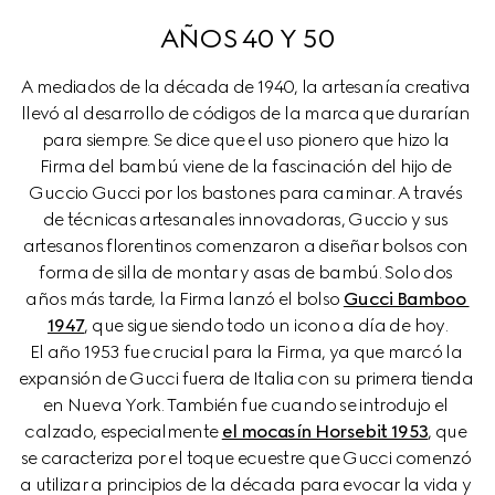
AÑOS 40 Y 50
A mediados de la década de 1940, la artesanía creativa 
llevó al desarrollo de códigos de la marca que durarían 
para siempre. Se dice que el uso pionero que hizo la 
Firma del bambú viene de la fascinación del hijo de 
Guccio Gucci por los bastones para caminar. A través 
de técnicas artesanales innovadoras, Guccio y sus 
artesanos florentinos comenzaron a diseñar bolsos con 
forma de silla de montar y asas de bambú. Solo dos 
años más tarde, la Firma lanzó el bolso 
Gucci Bamboo 
1947
, que sigue siendo todo un icono a día de hoy.

El año 1953 fue crucial para la Firma, ya que marcó la 
expansión de Gucci fuera de Italia con su primera tienda 
en Nueva York. También fue cuando se introdujo el 
calzado, especialmente 
el mocasín Horsebit 1953
, que 
se caracteriza por el toque ecuestre que Gucci comenzó 
a utilizar a principios de la década para evocar la vida y 