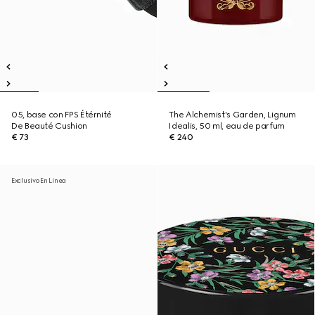
05, base con FPS Étérnité
The Alchemist's Garden, Lignum
De Beauté Cushion
Idealis, 50 ml, eau de parfum
€ 73
€ 240
Exclusivo En Línea