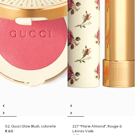
02, Gucci Glow Blush, colorete
227 "Marie Almond", Rouge à
€ 60
Lèvres Voile