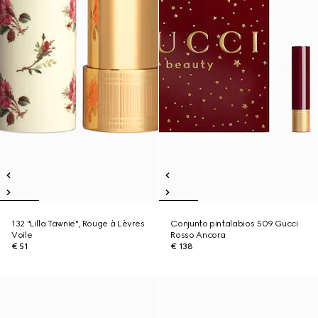
132 "Lilla Tawnie", Rouge à Lèvres
Conjunto pintalabios 509 Gucci
Voile
Rosso Ancora
€ 51
€ 138