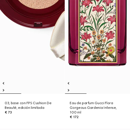
03, base con FPS Cushion De
Eau de parfum Gucci Flora
Beauté, edición limitada
Gorgeous Gardenia Intense,
€ 73
100 ml
€ 172