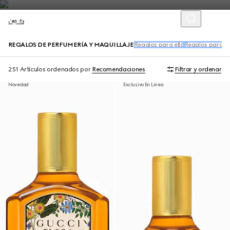
Beauty
REGALOS DE PERFUMERÍA Y MAQUILLAJE
Regalos para ella
Regalos para él
251 Artículos
ordenados por
Recomendaciones
Filtrar y ordenar
Novedad
Exclusivo En Línea