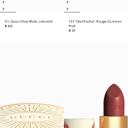
01, Gucci Glow Blush, colorete
133 "Ida Mocha", Rouge à Lèvres
€ 60
Mat
€ 51