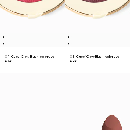
04, Gucci Glow Blush, colorete
05, Gucci Glow Blush, colorete
€ 60
€ 60