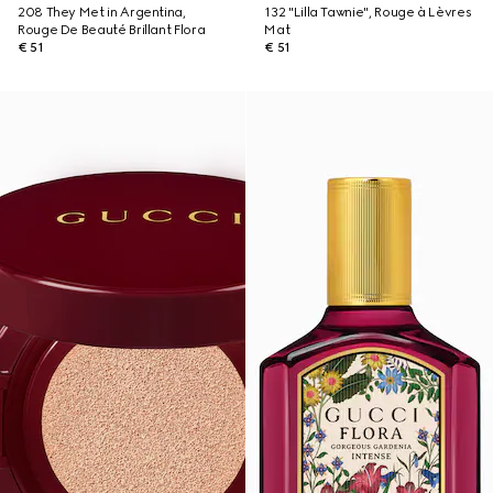
208 They Met in Argentina,
132 "Lilla Tawnie", Rouge à Lèvres
Rouge De Beauté Brillant Flora
Mat
€ 51
€ 51