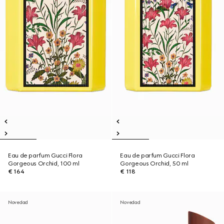
Eau de parfum Gucci Flora
Eau de parfum Gucci Flora
Gorgeous Orchid, 100 ml
Gorgeous Orchid, 50 ml
€ 164
€ 118
Novedad
Novedad