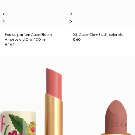
Eau de parfum Gucci Bloom
03, Gucci Glow Blush, colorete
Ambrosia d'Oro, 100 ml
€ 60
€ 164