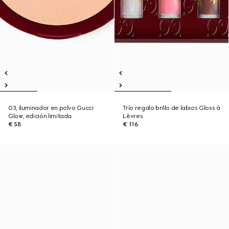
03, iluminador en polvo Gucci
Trío regalo brillo de labios Gloss à
Glow, edición limitada
Lèvres
€ 58
€ 116