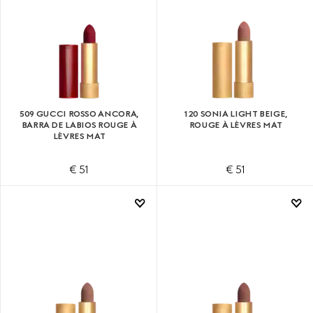
509 GUCCI ROSSO ANCORA,
120 SONIA LIGHT BEIGE,
BARRA DE LABIOS ROUGE À
ROUGE À LÈVRES MAT
LÈVRES MAT
€ 51
€ 51