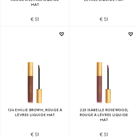
MAT
€ 51
€ 51
124 EMILIE BROWN, ROUGE À
223 ISABELLE ROSEWOOD,
LÈVRES LIQUIDE MAT
ROUGE À LÈVRES LIQUIDE
MAT
€ 51
€ 51