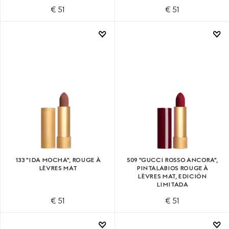
€ 51
€ 51
133 "IDA MOCHA", ROUGE À
509 "GUCCI ROSSO ANCORA",
LÈVRES MAT
PINTALABIOS ROUGE À
LÈVRES MAT, EDICIÓN
LIMITADA
€ 51
€ 51