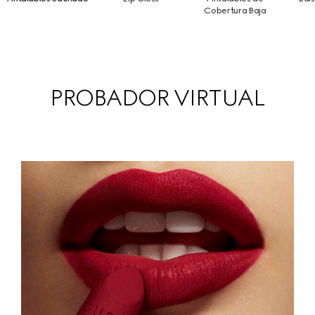
Cobertura Baja
PROBADOR VIRTUAL