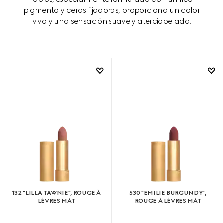
pigmento y ceras fijadoras, proporciona un color
vivo y una sensación suave y aterciopelada.
132 "LILLA TAWNIE", ROUGE À
530 "EMILIE BURGUNDY",
LÈVRES MAT
ROUGE À LÈVRES MAT