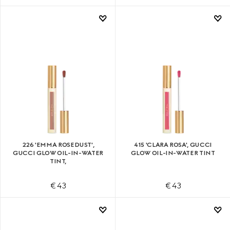
226 'EMMA ROSEDUST',
415 'CLARA ROSA', GUCCI
GUCCI GLOW OIL-IN-WATER
GLOW OIL-IN-WATER TINT
TINT,
€ 43
€ 43