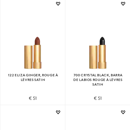
122 ELIZA GINGER, ROUGE À
700 CRYSTAL BLACK, BARRA
LÈVRES SATIN
DE LABIOS ROUGE À LÈVRES
SATIN
€ 51
€ 51