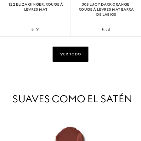
122 ELIZA GINGER, ROUGE À
308 LUCY DARK ORANGE,
LÈVRES MAT
ROUGE À LÈVRES MAT BARRA
DE LABIOS
€ 51
€ 51
VER TODO
SUAVES COMO EL SATÉN