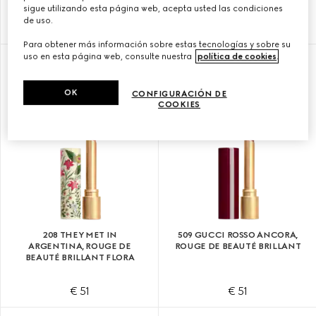
sigue utilizando esta página web, acepta usted las condiciones
de uso.
€ 51
€ 51
Para obtener más información sobre estas tecnologías y sobre su
uso en esta página web, consulte nuestra
política de cookies
.
OK
CONFIGURACIÓN DE
COOKIES
208 THEY MET IN
509 GUCCI ROSSO ANCORA,
ARGENTINA, ROUGE DE
ROUGE DE BEAUTÉ BRILLANT
BEAUTÉ BRILLANT FLORA
€ 51
€ 51