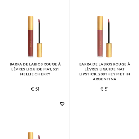
BARRA DE LABIOS ROUGE À
BARRA DE LABIOS ROUGE À
LÈVRES LIQUIDE MAT, 521​
LÈVRES LIQUIDE MAT
NELLIE CHERRY
LIPSTICK, 208​THEY MET IN
ARGENTINA
€ 51
€ 51