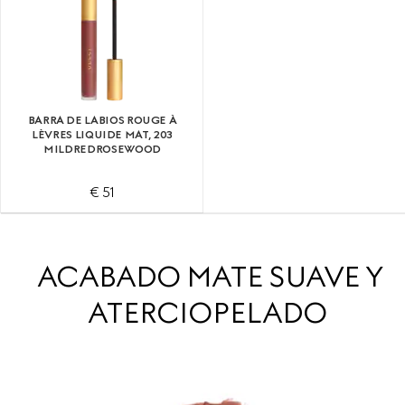
BARRA DE LABIOS ROUGE À
LÈVRES LIQUIDE MAT, 203
MILDRED​ROSEWOOD
€ 51
ACABADO MATE SUAVE Y
ATERCIOPELADO