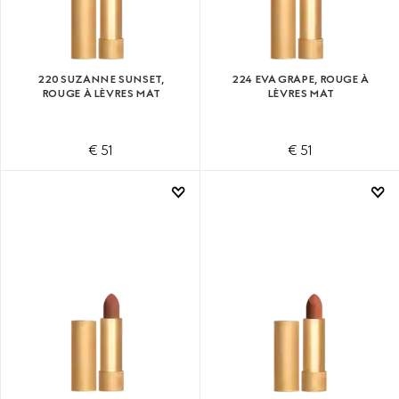
220 SUZANNE SUNSET,
224 EVA GRAPE, ROUGE À
ROUGE À LÈVRES MAT
LÈVRES MAT
€ 51
€ 51