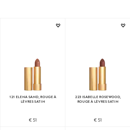
121 ELENA SAND, ROUGE À
223 ISABELLE ROSEWOOD,
LÈVRES SATIN
ROUGE À LÈVRES SATIN
€ 51
€ 51