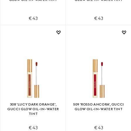
€ 43
€ 43
308 'LUCY DARK ORANGE',
509 'ROSSO ANCORA', GUCCI
GUCCI GLOW OIL-IN-WATER
GLOW OIL-IN-WATER TINT
TINT
€ 43
€ 43