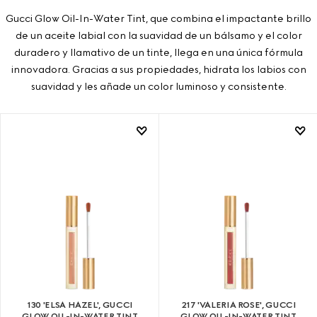
Gucci Glow Oil-In-Water Tint, que combina el impactante brillo
de un aceite labial con la suavidad de un bálsamo y el color
duradero y llamativo de un tinte, llega en una única fórmula
innovadora. Gracias a sus propiedades, hidrata los labios con
suavidad y les añade un color luminoso y consistente.
130 'ELSA HAZEL', GUCCI
217 'VALERIA ROSE', GUCCI
GLOW OIL-IN-WATER TINT
GLOW OIL-IN-WATER TINT