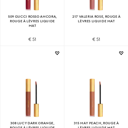
509 GUCCI ROSSO ANCORA,
217 VALERIA ROSE, ROUGE À
ROUGE À LÈVRES LIQUIDE
LÈVRES LIQUIDE MAT
MAT
€ 51
€ 51
308 LUCY DARK ORANGE,
315 MAY PEACH, ROUGE À
ROUGE À LÈVRES LIQUIDE
LÈVRES LIQUIDE MAT