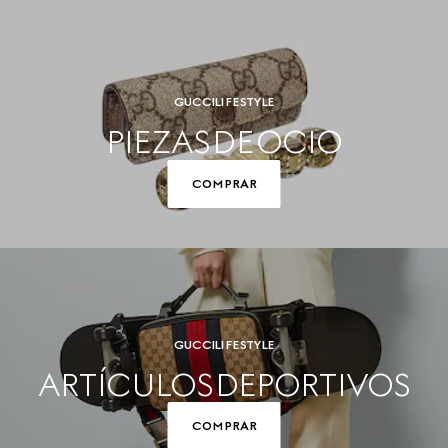
GUCCI LIFESTYLE
PIEZAS DE OCIO
COMPRAR
GUCCI LIFESTYLE
ARTÍCULOS DEPORTIVOS
COMPRAR