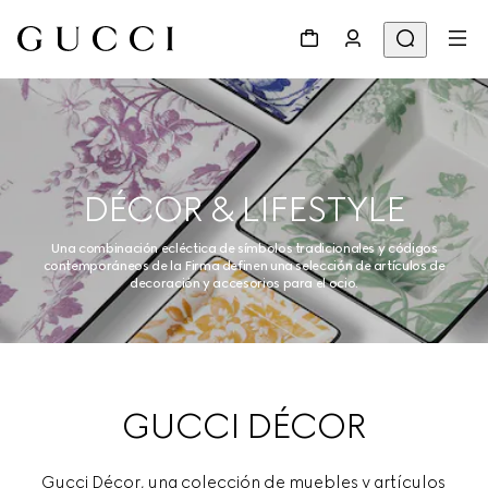
DÉCOR & LIFESTYLE
Una combinación ecléctica de símbolos tradicionales y códigos
contemporáneos de la Firma definen una selección de artículos de
decoración y accesorios para el ocio.
GUCCI DÉCOR
Gucci Décor, una colección de muebles y artículos