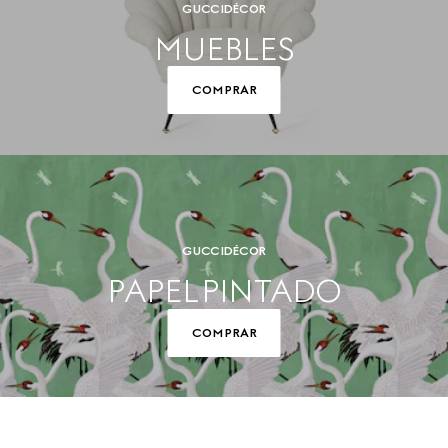
GUCCI DÉCOR
MUEBLES
COMPRAR
GUCCI DÉCOR
PAPEL PINTADO
COMPRAR