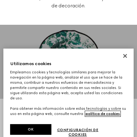
de decoración.
GUCCI DÉCOR
VAJILLAS
Utilizamos cookies
Empleamos cookies y tecnologías similares para mejorar la
navegación en la página web, analizar el uso que se hace de la
COMPRAR
misma, contribuir a nuestros esfuerzos de mercadotecnia y
permitirle compartir nuestro contenido en sus redes sociales. Si
sigue utilizando esta página web, acepta usted las condiciones
de uso.
Para obtener más información sobre estas tecnologías y sobre su
uso en esta página web, consulte nuestra
política de cookies
.
GUCCI DÉCOR
OK
CONFIGURACIÓN DE
ACCESORIOS PARA EL
COOKIES