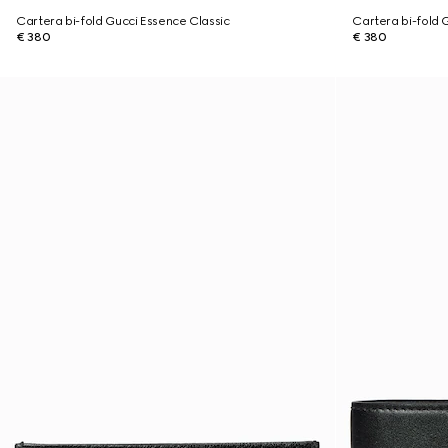
Cartera bi-fold Gucci Essence Classic
Cartera bi-fold 
€ 380
€ 380