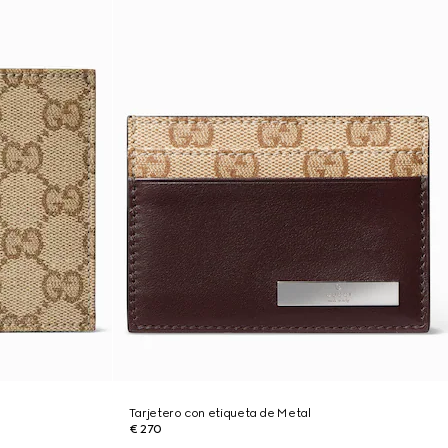
Tarjetero con etiqueta de Metal
€ 270