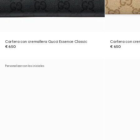
Cartera con cremallera Gucci Essence Classic
Cartera con crem
€ 650
€ 650
Personalizar con las iniciales