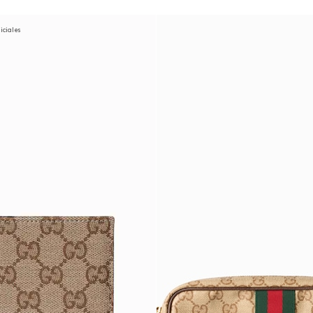
niciales