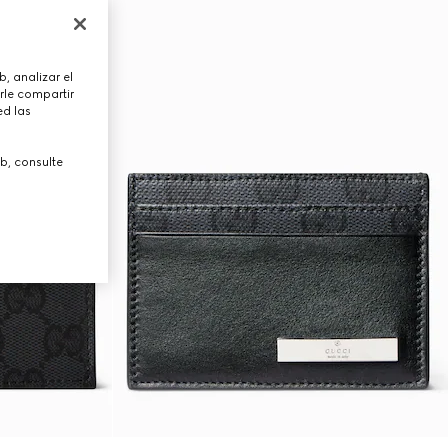
, analizar el
rle compartir
ed las
b, consulte