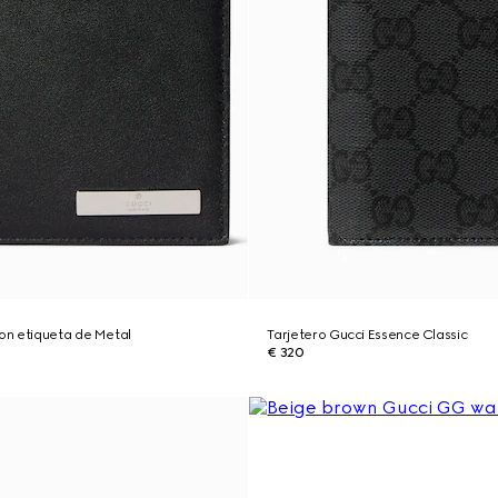
n etiqueta de Metal
Tarjetero Gucci Essence Classic
€ 320