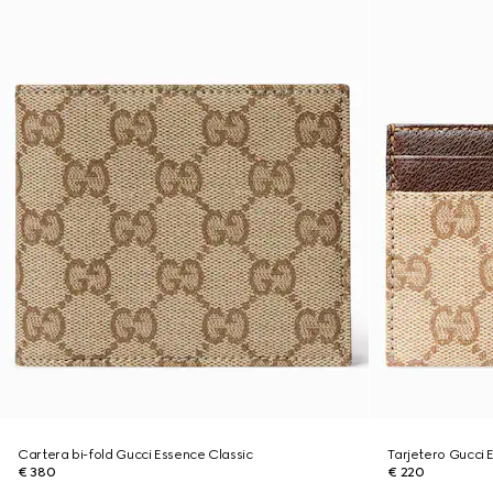
Cartera bi-fold Gucci Essence Classic
Tarjetero Gucci 
€ 380
€ 220