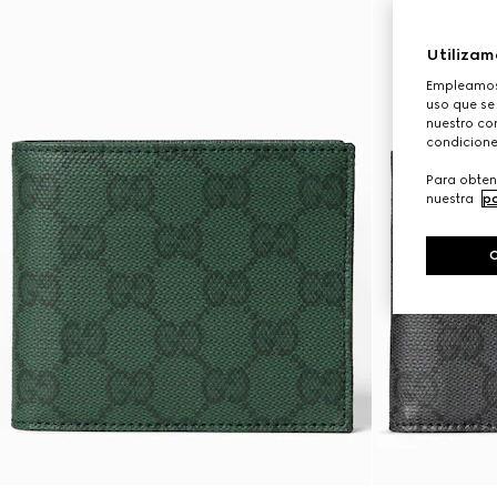
Utilizam
Empleamos 
uso que se
nuestro con
condicione
Para obten
nuestra
po