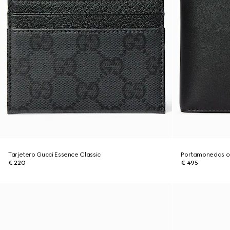
Tarjetero Gucci Essence Classic
Portamonedas co
€ 220
€ 495