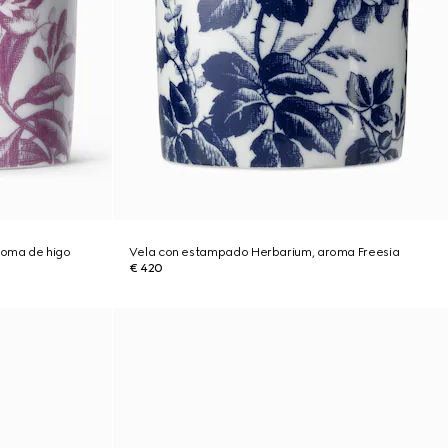
roma de higo
Vela con estampado Herbarium, aroma Freesia
€ 420