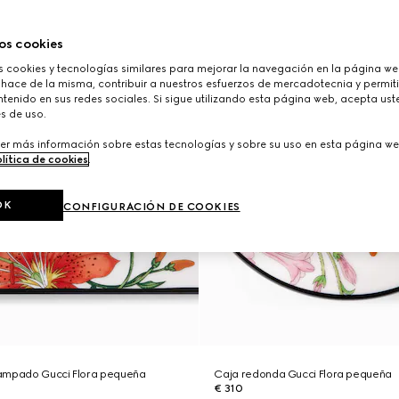
os cookies
cookies y tecnologías similares para mejorar la navegación en la página web
 hace de la misma, contribuir a nuestros esfuerzos de mercadotecnia y permiti
tenido en sus redes sociales. Si sigue utilizando esta página web, acepta ust
s de uso.
er más información sobre estas tecnologías y sobre su uso en esta página we
lítica de cookies
.
OK
CONFIGURACIÓN DE COOKIES
ampado Gucci Flora pequeña
Caja redonda Gucci Flora pequeña
€ 310