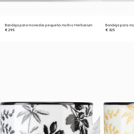
Bandeja para monedas pequeña motivo Herbarium
Bandeja para m
€ 295
€ 325