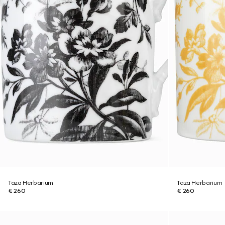
Taza Herbarium
Taza Herbarium
€ 260
€ 260