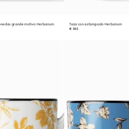
onedas grande motivo Herbarium
Taza con estampado Herbarium
€ 185