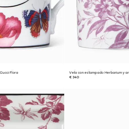
Gucci Flora
Vela con estampado Herbarium y a
€ 340