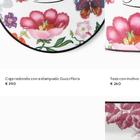
Caja redonda con estampado Gucci Flora
Taza con motivo 
€ 390
€ 260