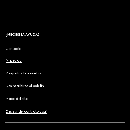
¿NECESITA AYUDA?
Contacto
Mi pedido
Preguntas Frecuentes
Desinscribirse al boletín
Mapa del sitio
Desistir del contrato aquí