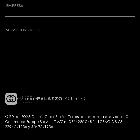
EMPRESA
SERVICIOS GUCCI
© 2016 - 2025 Guccio Gucci S.p.A. - Todos los derechos reservados. G
Commerce Europe S.p.A. - IT VAT nr 05142860484. LICENCIA SIAE N.
2294/I/1936 y 5647/I/1936