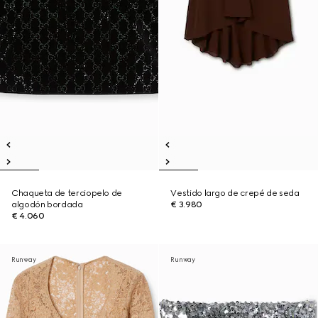
Chaqueta de terciopelo de
Vestido largo de crepé de seda
algodón bordada
€ 3.980
€ 4.060
Runway
Runway