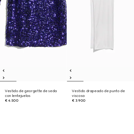
Vestido de georgette de seda
Vestido drapeado de punto de
con lentejuelas
viscosa
€ 4.500
€ 3.900