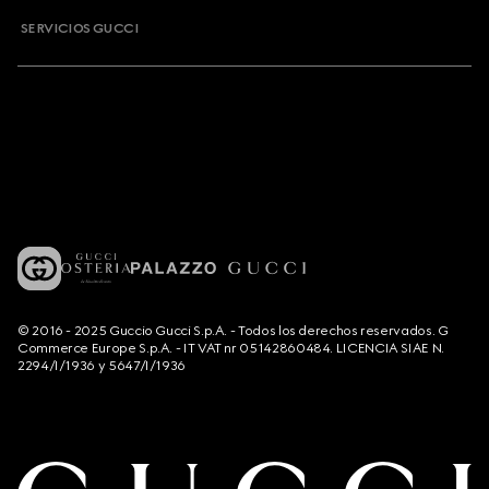
SERVICIOS GUCCI
© 2016 - 2025 Guccio Gucci S.p.A. - Todos los derechos reservados. G
Commerce Europe S.p.A. - IT VAT nr 05142860484. LICENCIA SIAE N.
2294/I/1936 y 5647/I/1936