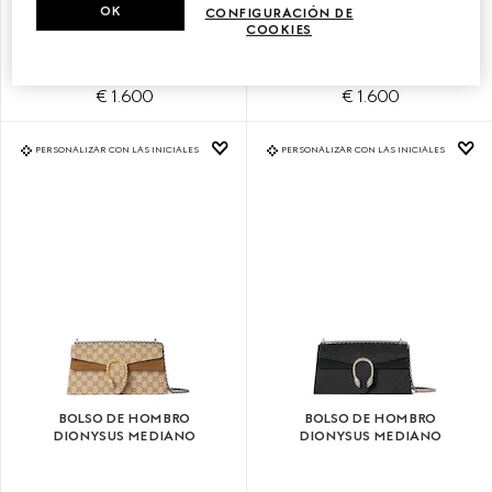
BOLSO DE HOMBRO
BOLSO DE HOMBRO
OK
CONFIGURACIÓN DE
DIONYSUS PEQUEÑO
DIONYSUS PEQUEÑO
COOKIES
€ 1.600
€ 1.600
PERSONALIZAR CON LAS INICIALES
PERSONALIZAR CON LAS INICIALES
BOLSO DE HOMBRO
BOLSO DE HOMBRO
DIONYSUS MEDIANO
DIONYSUS MEDIANO