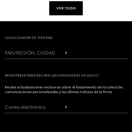
VER TODO
Footer
LOCALIZADOR DE TIENDAS
PAÍS/REGIÓN, CIUDAD
REGÍSTRESE PARA RECIBIR LAS NOVEDADES DE GUCCI
Reciba actualizaciones exclusivas sobre el lanzamiento de la colección,
comunicaciones personalizadas y las últimas noticias de la Firma.
Correo electrónico