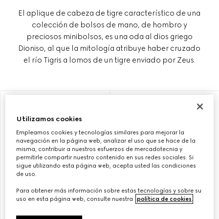
El aplique de cabeza de tigre característico de una
colección de bolsos de mano, de hombro y
preciosos minibolsos, es una oda al dios griego
Dioniso, al que la mitología atribuye haber cruzado
el río Tigris a lomos de un tigre enviado por Zeus.
PERSONALIZAR CON LAS INICIALES
PERSONALIZAR CON LAS INICIALES
Utilizamos cookies
Empleamos cookies y tecnologías similares para mejorar la
navegación en la página web, analizar el uso que se hace de la
misma, contribuir a nuestros esfuerzos de mercadotecnia y
permitirle compartir nuestro contenido en sus redes sociales. Si
sigue utilizando esta página web, acepta usted las condiciones
de uso.
Para obtener más información sobre estas tecnologías y sobre su
uso en esta página web, consulte nuestra
política de cookies
.