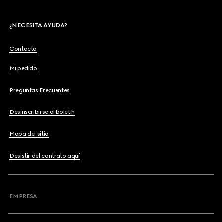
¿NECESITA AYUDA?
Contacto
Mi pedido
Preguntas Frecuentes
Desinscribirse al boletín
Mapa del sitio
Desistir del contrato aquí
EMPRESA