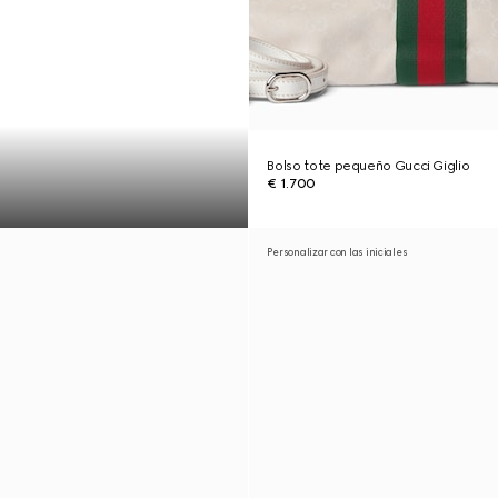
Bolso tote pequeño Gucci Giglio
€ 1.700
Personalizar con las iniciales