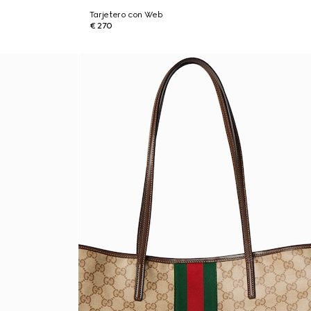
Tarjetero con Web
€ 270