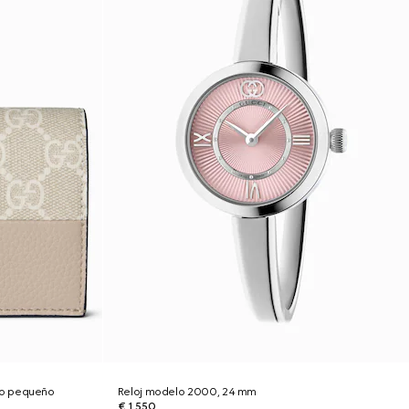
ño pequeño
Reloj modelo 2000, 24 mm
€ 1.550