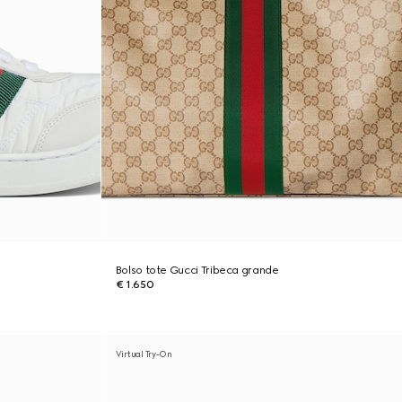
Bolso tote Gucci Tribeca grande
€ 1.650
Virtual Try-On