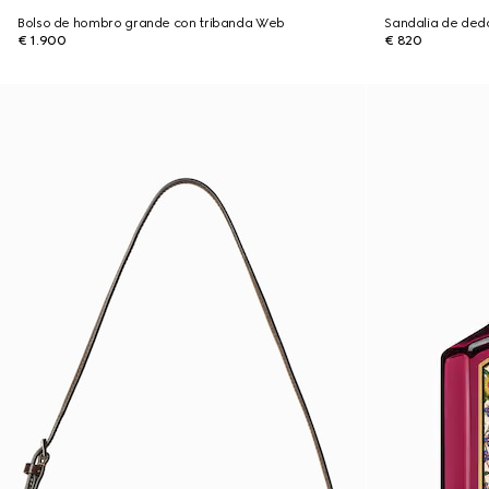
Bolso de hombro grande con tribanda Web
Sandalia de dedo
€ 1.900
€ 820