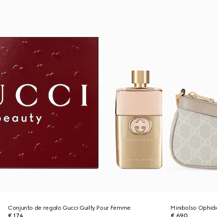
Conjunto de regalo Gucci Guilty Pour Femme
Minibolso Ophid
€ 174
€ 690