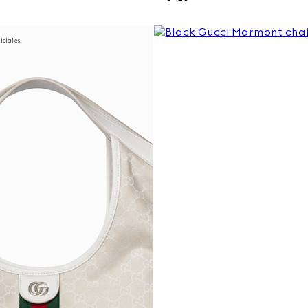
niciales