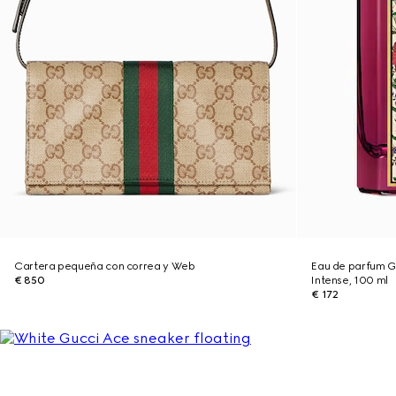
Cartera pequeña con correa y Web
Eau de parfum G
€ 850
Intense, 100 ml
€ 172