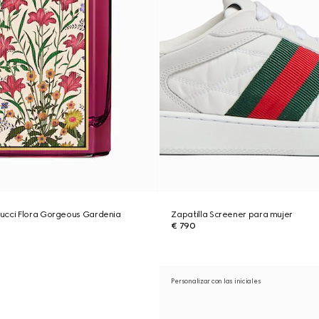
ucci Flora Gorgeous Gardenia
Zapatilla Screener para mujer
€ 790
Personalizar con las iniciales