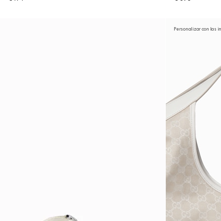
Personalizar con las i