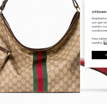
Utilizam
Empleamos 
uso que se
nuestro con
condicione
Para obten
nuestra
po