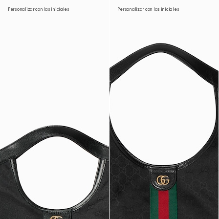
Personalizar con las iniciales
Personalizar con las iniciales