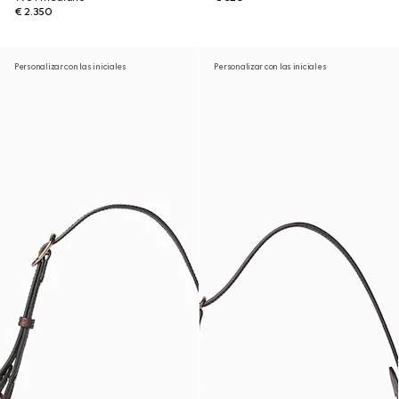
€ 2.350
Personalizar con las iniciales
Personalizar con las iniciales