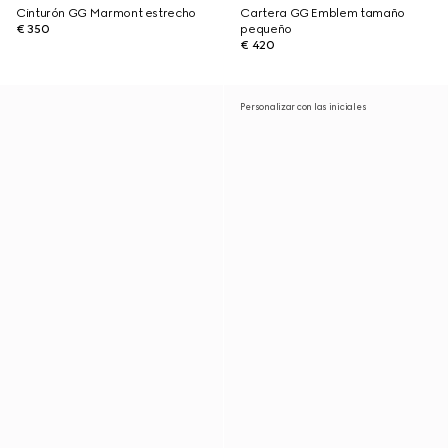
Cinturón GG Marmont estrecho
Cartera GG Emblem tamaño
€ 350
pequeño
€ 420
Personalizar con las iniciales