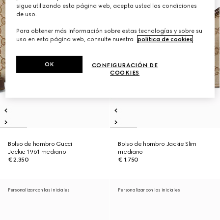
sigue utilizando esta página web, acepta usted las condiciones
de uso.
Para obtener más información sobre estas tecnologías y sobre su
uso en esta página web, consulte nuestra
política de cookies
.
OK
CONFIGURACIÓN DE
COOKIES
Bolso de hombro Gucci
Bolso de hombro Jackie Slim
Jackie 1961 mediano
mediano
€ 2.350
€ 1.750
Personalizar con las iniciales
Personalizar con las iniciales