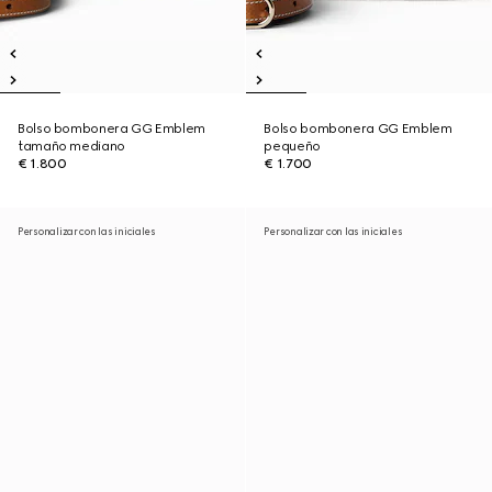
Bolso bombonera GG Emblem
Bolso bombonera GG Emblem
tamaño mediano
pequeño
€ 1.800
€ 1.700
Personalizar con las iniciales
Personalizar con las iniciales