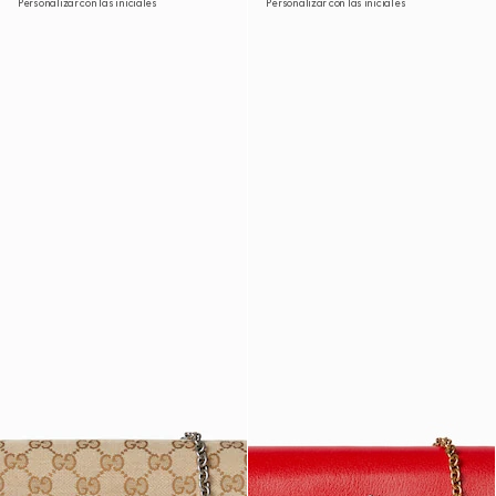
Personalizar con las iniciales
Personalizar con las iniciales