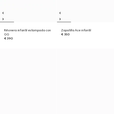
Riñonera infantil estampada con
Zapatilla Ace infantil
GG
€ 350
€ 390