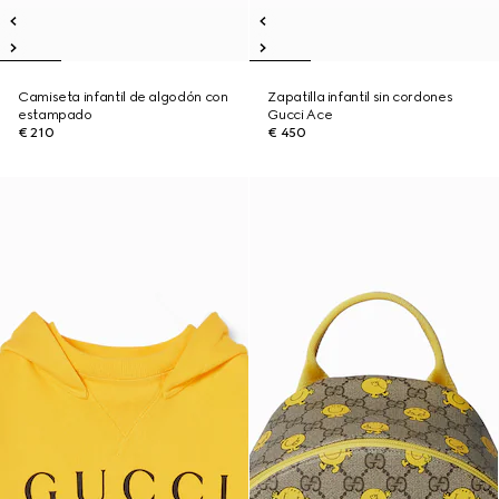
Camiseta infantil de algodón con
Zapatilla infantil sin cordones
estampado
Gucci Ace
€ 210
€ 450