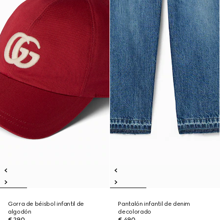
Gorra de béisbol infantil de
Pantalón infantil de denim
algodón
decolorado
€ 290
€ 490