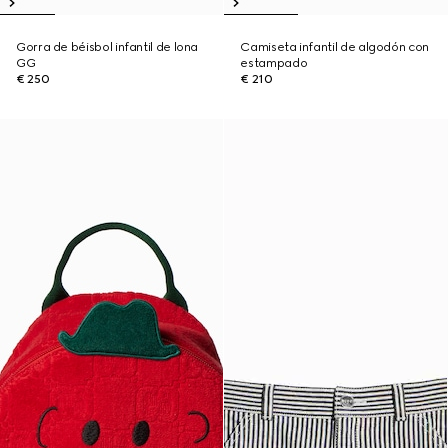
Gorra de béisbol infantil de lona
Camiseta infantil de algodón con
GG
estampado
€ 250
€ 210