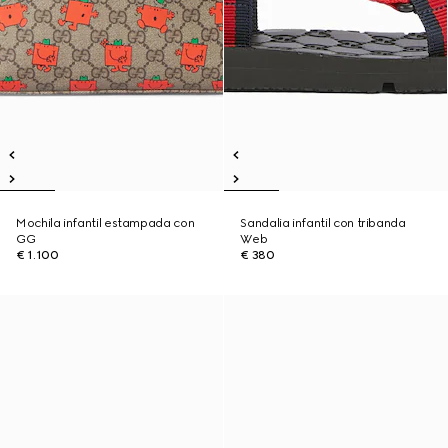
Mochila infantil estampada con
Sandalia infantil con tribanda
GG
Web
€ 1.100
€ 380