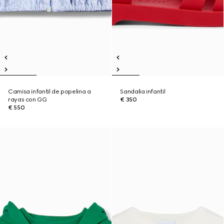
Camisa infantil de popelina a
Sandalia infantil
rayas con GG
€ 350
€ 550