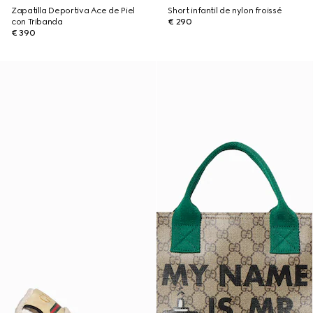
Zapatilla Deportiva Ace de Piel
Short infantil de nylon froissé
con Tribanda
€ 290
€ 390