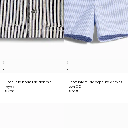
Chaqueta infantil de denim a
Short infantil de popelina a rayas
rayas
con GG
€ 790
€ 550