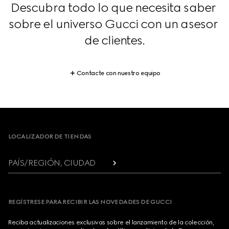
Descubra todo lo que necesita saber 
sobre el universo Gucci con un asesor 
de clientes.
Contacte con nuestro equipo
Footer
LOCALIZADOR DE TIENDAS
PAÍS/REGIÓN, CIUDAD
REGÍSTRESE PARA RECIBIR LAS NOVEDADES DE GUCCI
Reciba actualizaciones exclusivas sobre el lanzamiento de la colección,