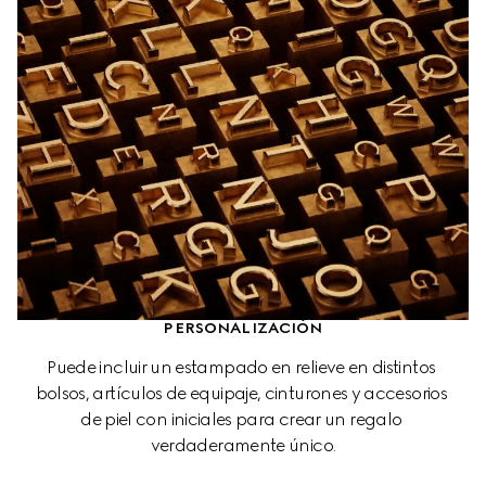
PERSONALIZACIÓN
Puede incluir un estampado en relieve en distintos 
bolsos, artículos de equipaje, cinturones y accesorios 
de piel con iniciales para crear un regalo 
verdaderamente único.