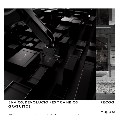
ENVÍOS, DEVOLUCIONES Y CAMBIOS 
RECOGI
GRATUITOS
Haga su