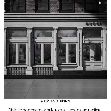
CITA EN TIENDA
Disfrute de acceso prioritario a la tienda que prefiera 