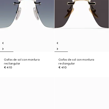
Gafas de sol con montura
Gafas de sol con montura
rectangular
rectangular
€ 410
€ 410