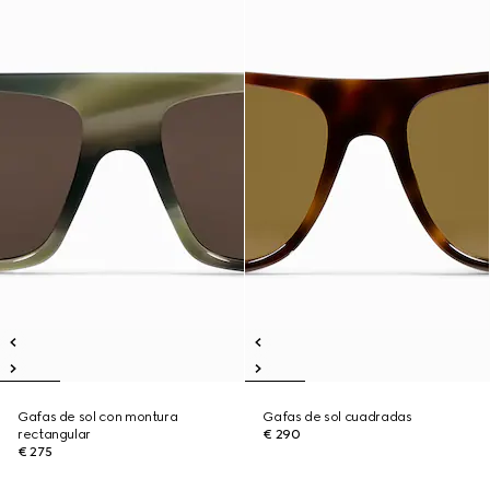
Gafas de sol con montura
Gafas de sol cuadradas
rectangular
€ 290
€ 275