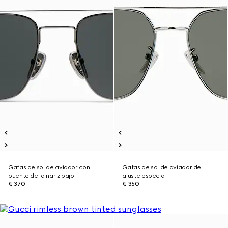
Gafas de sol de aviador con
Gafas de sol de aviador de
puente de la nariz bajo
ajuste especial
€ 370
€ 350