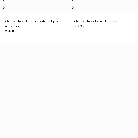
Gafas de sol con montura tipo
Gafas de sol cuadradas
máscara
€ 205
€ 430