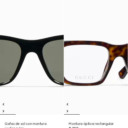
Gafas de sol con montura
Montura óptica rectangular