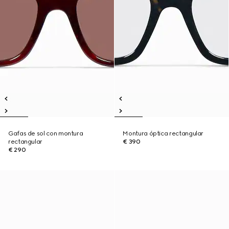
Gafas de sol con montura
Montura óptica rectangular
rectangular
€ 390
€ 290