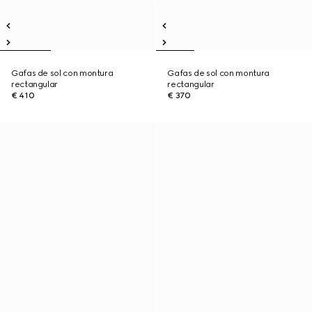
Gafas de sol con montura
Gafas de sol con montura
rectangular
rectangular
€ 410
€ 370