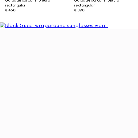
Gafas de sol con montura
Gafas de sol con montura
rectangular
rectangular
€ 450
€ 390