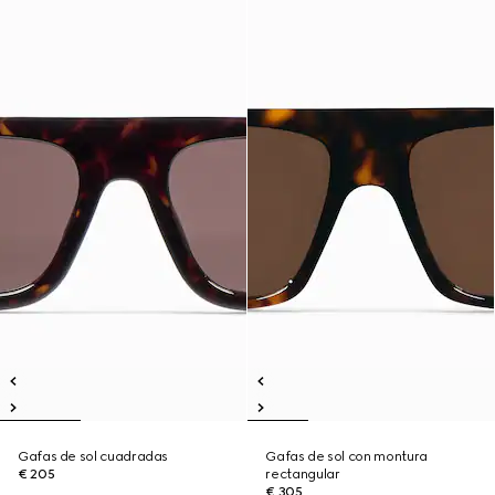
Gafas de sol cuadradas
Gafas de sol con montura
€ 205
rectangular
€ 305