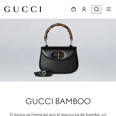
GUCCI BAMBOO
El bolso se llama así por el asa curva de bambú, un