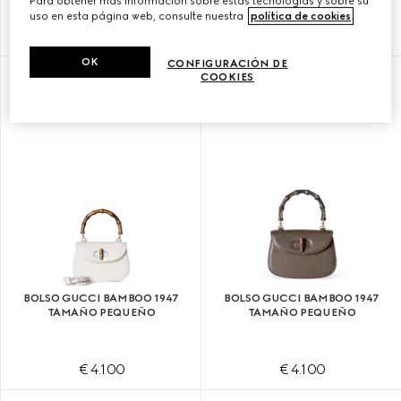
Para obtener más información sobre estas tecnologías y sobre su
uso en esta página web, consulte nuestra
política de cookies
.
€ 4.100
€ 4.100
OK
CONFIGURACIÓN DE
COOKIES
PERSONALIZAR CON LAS INICIALES
BOLSO GUCCI BAMBOO 1947
BOLSO GUCCI BAMBOO 1947
TAMAÑO PEQUEÑO
TAMAÑO PEQUEÑO
€ 4.100
€ 4.100