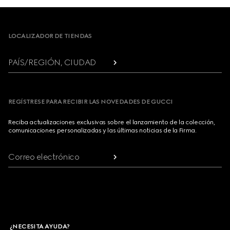
Footer
LOCALIZADOR DE TIENDAS
PAÍS/REGIÓN, CIUDAD
REGÍSTRESE PARA RECIBIR LAS NOVEDADES DE GUCCI
Reciba actualizaciones exclusivas sobre el lanzamiento de la colección,
comunicaciones personalizadas y las últimas noticias de la Firma.
Correo electrónico
¿NECESITA AYUDA?