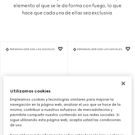
elemento al que se le da forma con fuego, lo que
hace que cada una de ellas sea exclusiva.
PERSONALIZAR CON LAS INICIALES
PERSONALIZAR CON LAS INICIALES
Utilizamos cookies
Empleamos cookies y tecnologías similares para mejorar la
navegación en la página web, analizar el uso que se hace de la
misma, contribuir a nuestros esfuerzos de mercadotecnia y
permitirle compartir nuestro contenido en sus redes sociales. Si
sigue utilizando esta página web, acepta usted las condiciones
BOLSO GUCCI BAMBOO 1947
BOLSO GUCCI BAMBOO 1947
de uso.
TAMAÑO PEQUEÑO
TAMAÑO PEQUEÑO