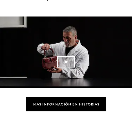
MÁS INFORMACIÓN EN HISTORIAS