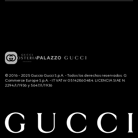
© 2016 - 2025 Guccio Gucci S.p.A. - Todos los derechos reservados. G
Commerce Europe S.p.A. - IT VAT nr 05142860484. LICENCIA SIAE N.
2294/I/1936 y 5647/I/1936