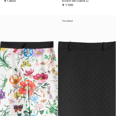
€ 1.600
botón de Doble G
€ 1.100
Novedad