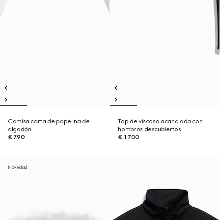
Camisa corta de popelina de
Top de viscosa acanalada con
algodón
hombros descubiertos
€ 790
€ 1.700
Novedad