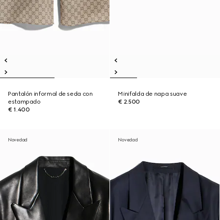
Pantalón informal de seda con
Minifalda de napa suave
estampado
€ 2.500
€ 1.400
Novedad
Novedad