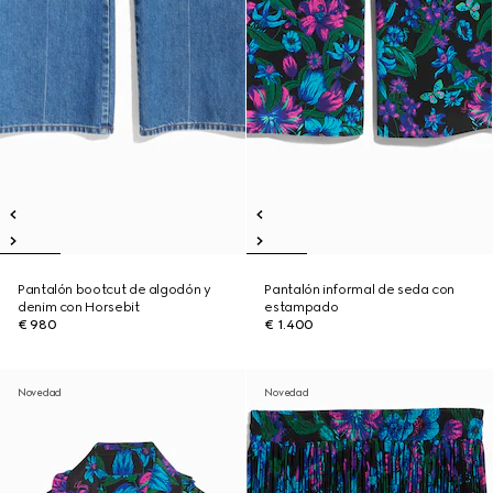
Pantalón bootcut de algodón y
Pantalón informal de seda con
denim con Horsebit
estampado
€ 980
€ 1.400
Novedad
Novedad