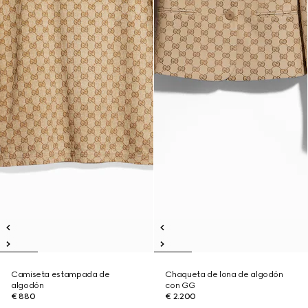
Camiseta estampada de
Chaqueta de lona de algodón
algodón
con GG
€ 880
€ 2.200