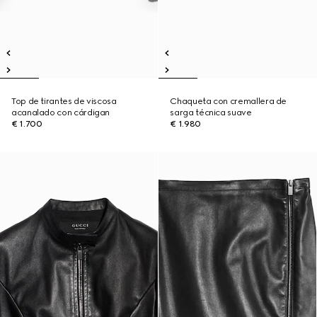
Top de tirantes de viscosa
Chaqueta con cremallera de
acanalado con cárdigan
sarga técnica suave
€ 1.700
€ 1.980