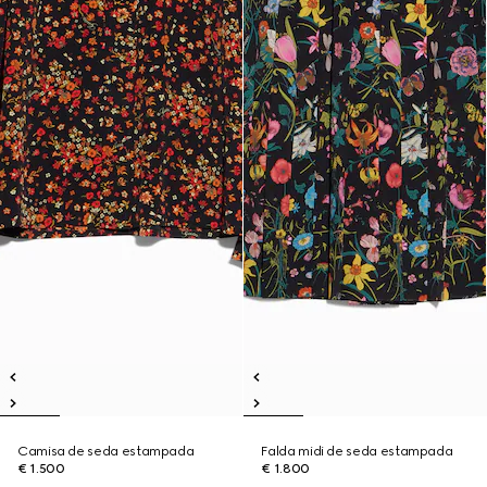
Camisa de seda estampada
Falda midi de seda estampada
€ 1.500
€ 1.800