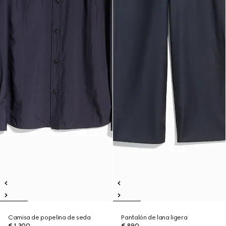
Camisa de popelina de seda
Pantalón de lana ligera
€ 1.300
€ 890