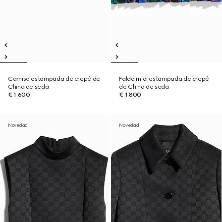
Camisa estampada de crepé de
Falda midi estampada de crepé
China de seda
de China de seda
€ 1.600
€ 1.800
Novedad
Novedad