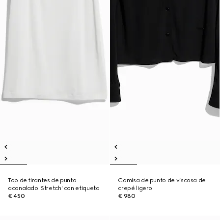
Top de tirantes de punto
Camisa de punto de viscosa de
acanalado 'Stretch' con etiqueta
crepé ligero
€ 450
€ 980