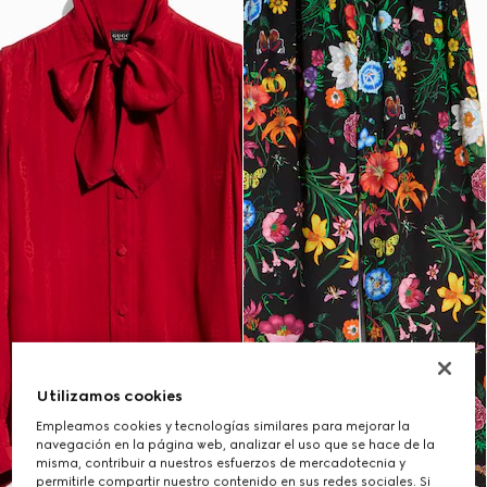
Utilizamos cookies
Empleamos cookies y tecnologías similares para mejorar la
navegación en la página web, analizar el uso que se hace de la
misma, contribuir a nuestros esfuerzos de mercadotecnia y
permitirle compartir nuestro contenido en sus redes sociales. Si