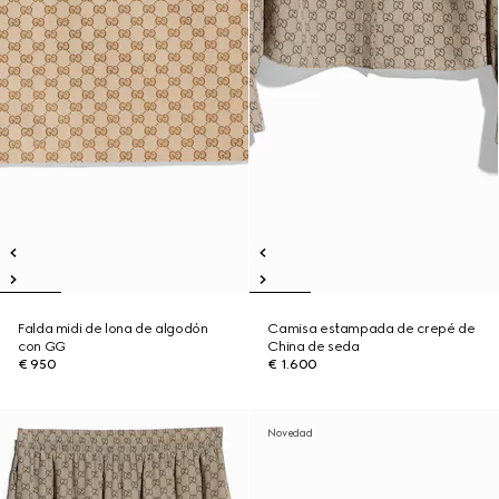
Falda midi de lona de algodón
Camisa estampada de crepé de
con GG
China de seda
€ 950
€ 1.600
Novedad