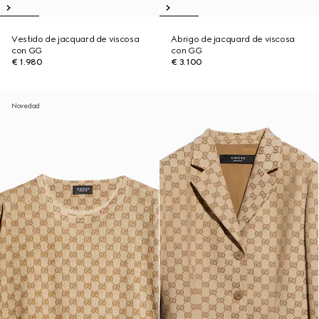
Vestido de jacquard de viscosa
Abrigo de jacquard de viscosa
con GG
con GG
€ 1.980
€ 3.100
Novedad