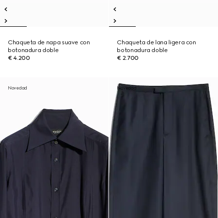
Chaqueta de napa suave con
Chaqueta de lana ligera con
botonadura doble
botonadura doble
€ 4.200
€ 2.700
Novedad
Novedad