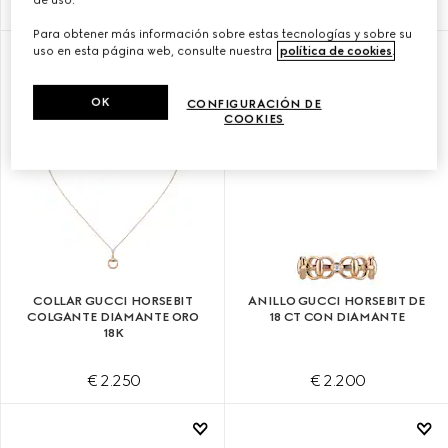
€ 1.500
€ 1.650
Para obtener más información sobre estas tecnologías y sobre su
uso en esta página web, consulte nuestra
política de cookies
.
OK
CONFIGURACIÓN DE
COOKIES
COLLAR GUCCI HORSEBIT
ANILLO GUCCI HORSEBIT DE
COLGANTE DIAMANTE ORO
18 CT CON DIAMANTE
18K
€ 2.250
€ 2.200