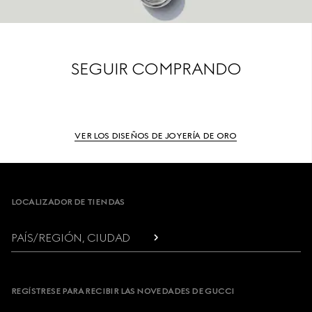
SEGUIR COMPRANDO
VER LOS DISEÑOS DE JOYERÍA DE ORO
Footer
LOCALIZADOR DE TIENDAS
PAÍS/REGIÓN, CIUDAD
REGÍSTRESE PARA RECIBIR LAS NOVEDADES DE GUCCI