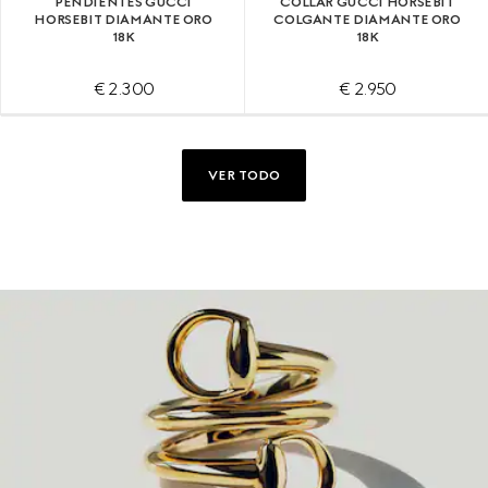
PENDIENTES GUCCI
COLLAR GUCCI HORSEBIT
HORSEBIT DIAMANTE ORO
COLGANTE DIAMANTE ORO
18K
18K
€ 2.300
€ 2.950
VER TODO