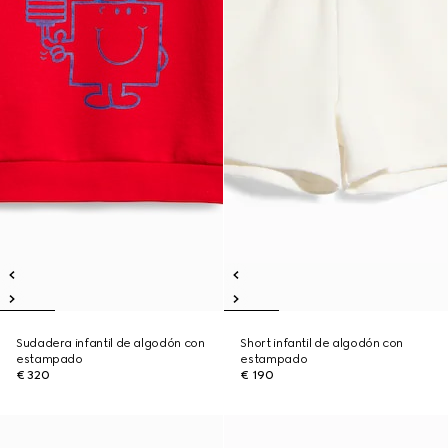
Sudadera infantil de algodón con
Short infantil de algodón con
estampado
estampado
€ 320
€ 190