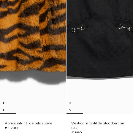
Abrigo infantil de tela suave
Vestido infantil de algodón con
€ 1.700
GG
€ 890