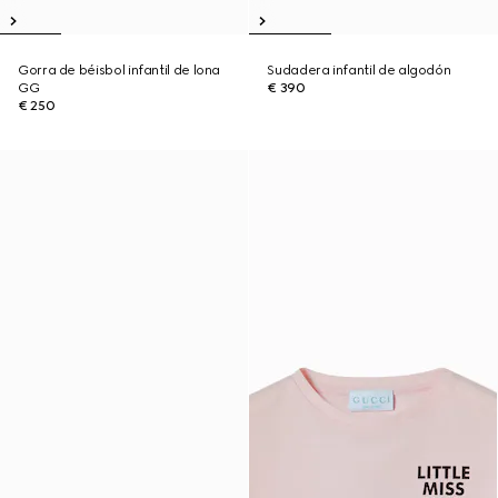
Gorra de béisbol infantil de lona
Sudadera infantil de algodón
GG
€ 390
€ 250