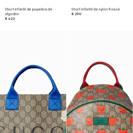
Short infantil de popelina de
Short infantil de nylon froissé
algodón
€ 290
€ 420