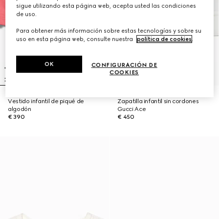
sigue utilizando esta página web, acepta usted las condiciones
de uso.
Para obtener más información sobre estas tecnologías y sobre su
uso en esta página web, consulte nuestra
política de cookies
.
OK
CONFIGURACIÓN DE
COOKIES
Vestido infantil de piqué de
Zapatilla infantil sin cordones
algodón
Gucci Ace
€ 390
€ 450