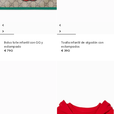
Bolso tote infantil con GG y
Toalla infantil de algodón con
estampado
estampados
€ 790
€ 390