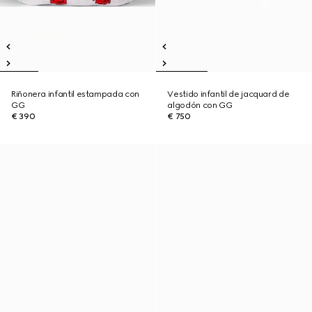
Riñonera infantil estampada con
Vestido infantil de jacquard de
GG
algodón con GG
€ 390
€ 750