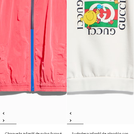
Chaqueta infantil de nylon froissé
Sudadera infantil de algodón con