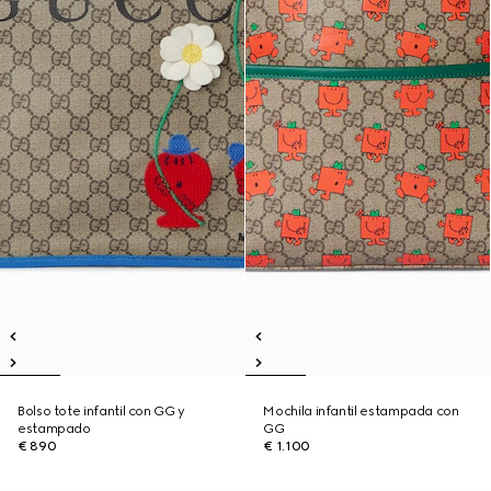
Bolso tote infantil con GG y
Mochila infantil estampada con
estampado
GG
€ 890
€ 1.100