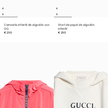
Camiseta infantil de algodón con
Short de piqué de algodón
GG
infantil
€ 250
€ 250