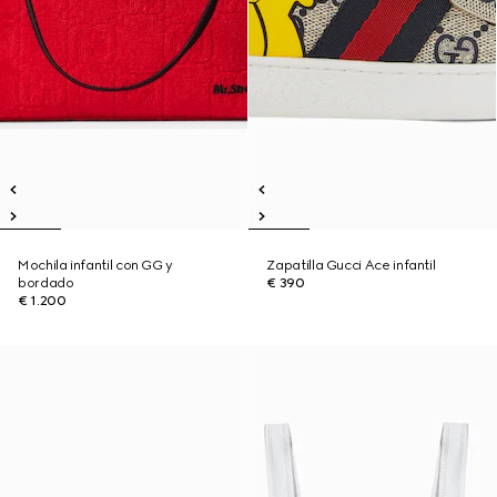
Mochila infantil con GG y
Zapatilla Gucci Ace infantil
bordado
€ 390
€ 1.200