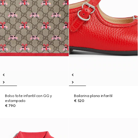
Bolso tote infantil con GG y
Bailarina plana infantil
estampado
€ 520
€ 790