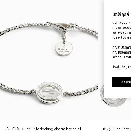
เราใช้คุกกี้
นอกเหนือจากคุ
คุณและเสนอบริ
และเพื่อส่งกา
โปรไฟล์ของคุณ
คุณสามารถคลิก
คุณ หรือคลิกท
เพิกถอนความ
สำหรับข้อมูลเพ
ยอมรับ
สร้อยข้อมือ Gucci Interlocking charm bracelet
ต่างหู Gucci Inte