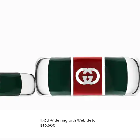
แหวน Wide ring with Web detail
฿16,500