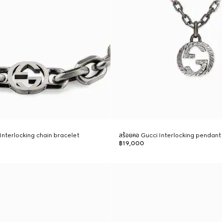
i Interlocking chain bracelet
สร้อยคอ Gucci Interlocking pendan
฿19,000