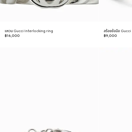
แหวน Gucci Interlocking ring
สร้อยข้อมือ Gucc
฿16,000
฿9,000