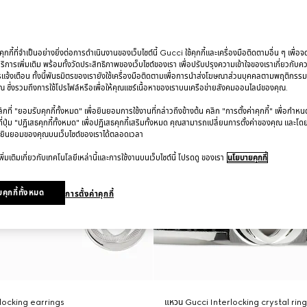
กกี้ที่จำเป็นอย่างยิ่งต่อการดำเนินงานของเว็บไซต์นี้ Gucci ใช้คุกกี้และเครื่องมือติดตามอื่น ๆ เพื่อ
การเพิ่มเติม พร้อมทั้งวัดประสิทธิภาพของเว็บไซต์ของเรา เพื่อปรับปรุงความเข้าใจของเราเกี่ยวกั
รแจ้งเตือน ทั้งนี้พันธมิตรของเรายังใช้เครื่องมือติดตามเพื่อการนำส่งโฆษณาส่วนบุคคลตามพฤติกรร
 ซึ่งรวมถึงการใช้โปรไฟล์หรือเพื่อให้คุณแชร์เนื้อหาของเราบนเครือข่ายสังคมออนไลน์ของคุณ.
ที่ "ยอมรับคุกกี้ทั้งหมด" เพื่อยินยอมการใช้งานที่กล่าวถึงข้างต้น คลิก "การตั้งค่าคุกกี้" เพื่อกำห
ี่ปุ่ม "ปฏิเสธคุกกี้ทั้งหมด" เพื่อปฏิเสธคุกกี้เสริมทั้งหมด คุณสามารถเปลี่ยนการตั้งค่าของคุณ และโด
ยินยอมของคุณบนเว็บไซต์ของเราได้ตลอดเวลา
ิ่มเติมเกี่ยวกับเทคโนโลยีเหล่านี้และการใช้งานบนเว็บไซต์นี้ โปรดดู ของเรา
นโยบายคุกกี้
คุกกี้ทั้งหมด
การตั้งค่าคุกกี้
rlocking earrings
แหวน Gucci Interlocking crystal rin