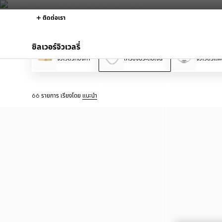
ติดต่อเรา
ซิลเวอร์จิวเวลรี่
จิวเวลรี่ทองคำ
เครื่องประดับเงิน
จิวเวลรี่แฟช
66 รายการ
เรียงโดย
แนะนำ