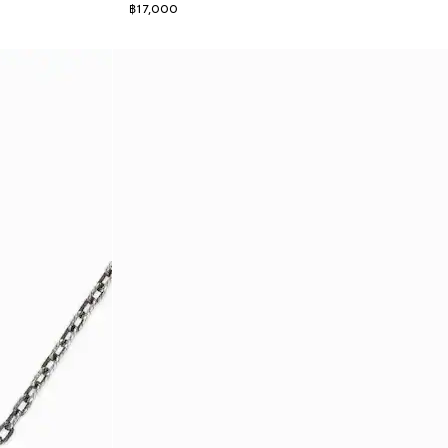
฿17,000