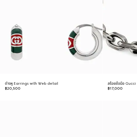
ต่างหู Earrings with Web detail
สร้อยข้อมือ Gucc
฿20,500
฿17,000