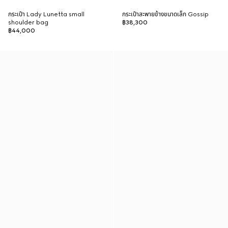
กระเป๋า Lady Lunetta small
กระเป๋าสะพายข้างขนาดเล็ก Gossip
shoulder bag
฿38,300
฿44,000