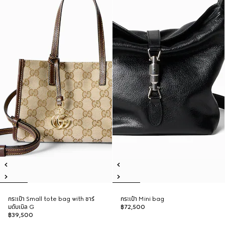
กระเป๋า Small tote bag with ชาร์
กระเป๋า Mini bag
มดับเบิล G
฿72,500
฿39,500