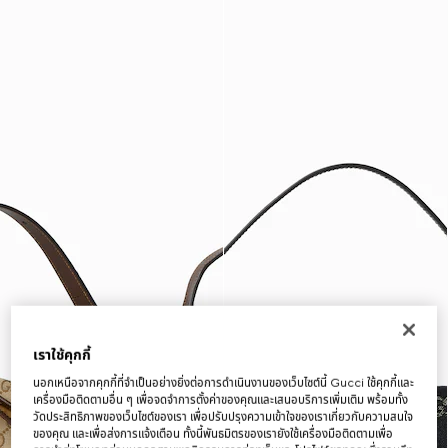
เราใช้คุกกี้
นอกเหนือจากคุกกี้ที่จำเป็นอย่างยิ่งต่อการดำเนินงานของเว็บไซต์นี้ Gucci ใช้คุกกี้และ
เครื่องมือติดตามอื่น ๆ เพื่อจดจำการตั้งค่าของคุณและเสนอบริการเพิ่มเติม พร้อมทั้ง
วัดประสิทธิภาพของเว็บไซต์ของเรา เพื่อปรับปรุงความเข้าใจของเราเกี่ยวกับความสนใจ
ของคุณ และเพื่อส่งการแจ้งเตือน ทั้งนี้พันธมิตรของเรายังใช้เครื่องมือติดตามเพื่อ