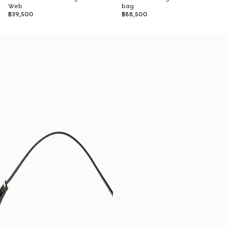
Web
bag
฿39,500
฿88,500