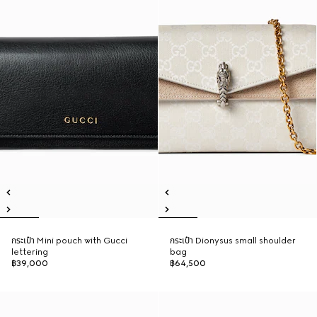
กระเป๋า Mini pouch with Gucci
กระเป๋า Dionysus small shoulder
lettering
bag
฿39,000
฿64,500