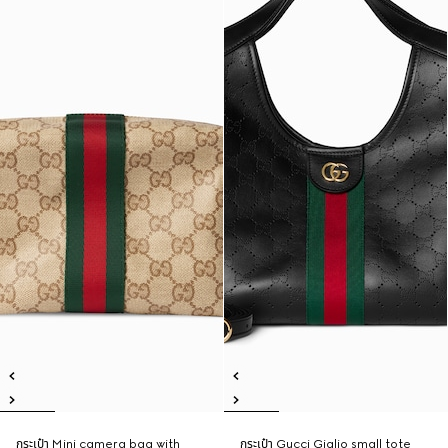
กระเป๋า Mini camera bag with
กระเป๋า Gucci Giglio small tote