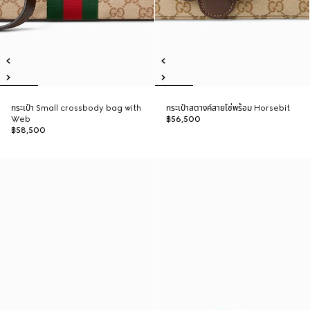
กระเป๋า Small crossbody bag with
กระเป๋าสตางค์สายโซ่พร้อม Horsebit
Web
฿56,500
฿58,500