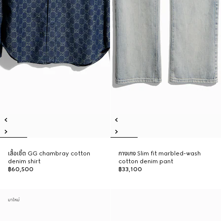
เสื้อเชิ้ต GG chambray cotton
กางเกง Slim fit marbled-wash
denim shirt
cotton denim pant
฿60,500
฿33,100
มาใหม่