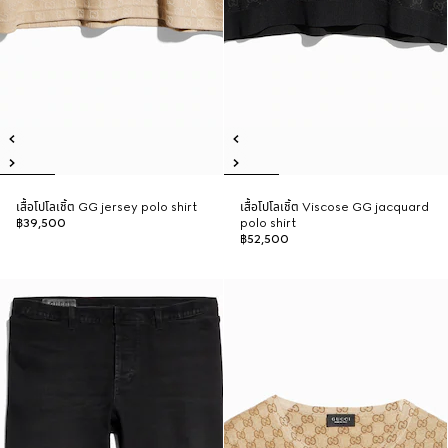
เสื้อโปโลเชิ้ต GG jersey polo shirt
เสื้อโปโลเชิ้ต Viscose GG jacquard
฿39,500
polo shirt
฿52,500