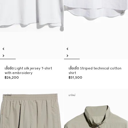
เสื้อยืด Light silk jersey T-shirt
เสื้อเชิ้ต Striped technical cotton
with embroidery
shirt
฿26,200
฿31,500
มาใหม่
มาใหม่