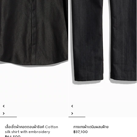
เสื้อเชิ้ตผ้าคอตตอนผ้าซิลค์ Cotton
กางเกงผ้าเดนิมผสมฝ้าย
silk shirt with embroidery
฿37,100
฿64,500