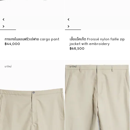
กางเกงไนลอนฟรัวเซ่ฟาย cargo pant
เสื้อแจ็คเก็ต Froissé nylon faille zip
฿44,000
jacket with embroidery
฿68,500
มาใหม่
มาใหม่