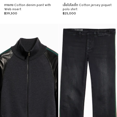
กางเกง Cotton denim pant with
เสื้อโปโลเชิ้ต Cotton jersey piquet
Web insert
polo shirt
฿39,500
฿25,000