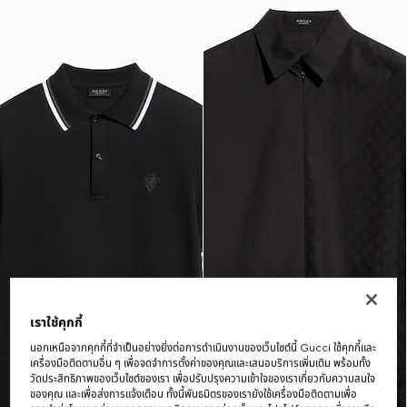
เราใช้คุกกี้
นอกเหนือจากคุกกี้ที่จำเป็นอย่างยิ่งต่อการดำเนินงานของเว็บไซต์นี้ Gucci ใช้คุกกี้และ
เครื่องมือติดตามอื่น ๆ เพื่อจดจำการตั้งค่าของคุณและเสนอบริการเพิ่มเติม พร้อมทั้ง
วัดประสิทธิภาพของเว็บไซต์ของเรา เพื่อปรับปรุงความเข้าใจของเราเกี่ยวกับความสนใจ
ของคุณ และเพื่อส่งการแจ้งเตือน ทั้งนี้พันธมิตรของเรายังใช้เครื่องมือติดตามเพื่อ