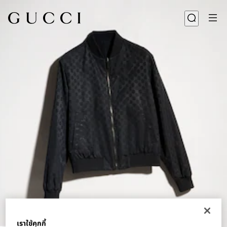
1
/
7
เราใช้คุกกี้