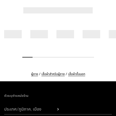
ผู้ชาย
เสื้อผ้าสำหรับผู้ชาย
เสื้อผ้าชั้นนอก
Footer
ตัวระบุตำแหน่งร้าน
ประเทศ/ภูมิภาค, เมือง