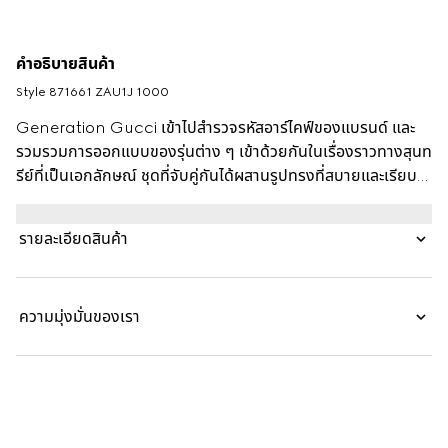
คำอธิบายสินค้า
Style ‎871661 ZAU1J 1000
Generation Gucci เข้าไปสำรวจรหัสอาร์ไคฟ์ของแบรนด์ และ
รวมรวมการออกแบบของรุ่นต่าง ๆ เข้าด้วยกันในเรื่องราวทางสุนท
รีย์ที่เป็นเอกลักษณ์ ชุดที่จับคู่กันได้ผสานรูปทรงที่สบายและเรียบ
ง่ายกับวัสดุที่มีคุณภาพ เสื้อแจ็คเก็ตซิลค์ไฟล์มีซิปตัวนี้สามารถสวม
กลับด้านได้เป็นซิลค์ไฟล์ GG ซึ่งมอบสัมผัสโลโก้ที่เป็นเอกลักษณ์
รายละเอียดสินค้า
ความมุ่งมั่นของเรา