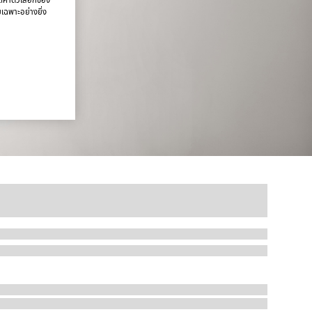
ยเฉพาะอย่างยิ่ง