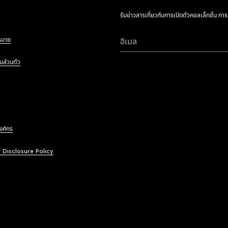
รับข่าวสารเกี่ยวกับการเปิดตัวคอลเล็กชั่น กา
หมาย
อีเมล
นส่วนตัว
องค์กร
y Disclosure Policy