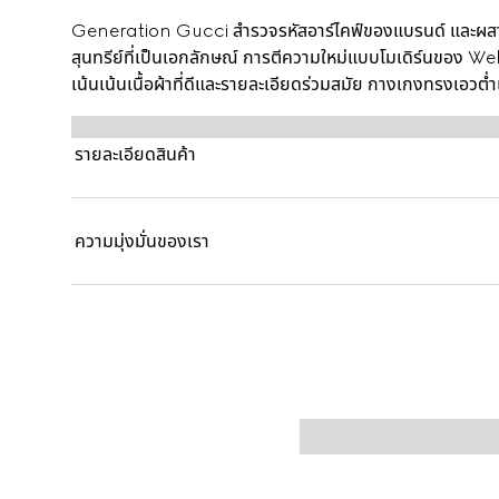
Generation Gucci สำรวจรหัสอาร์ไคฟ์ของแบรนด์ และผสาน
สุนทรีย์ที่เป็นเอกลักษณ์ การตีความใหม่แบบโมเดิร์นของ We
เน้นเน้นเนื้อผ้าที่ดีและรายละเอียดร่วมสมัย กางเกงทรงเอวต่ำเ
รับรองแล้ว โดดเด่นด้วยกระเป๋าเวลต์ขนาดเล็กที่ด้านหน้าแ
รายละเอียดสินค้า
ความมุ่งมั่นของเรา