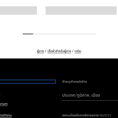
ผู้ชาย
เสื้อผ้าสำหรับผู้ชาย
เดนิม
ตัวระบุตำแหน่งร้าน
i
ประเทศ/ภูมิภาค, เมือง
brium
การทำงาน
ลงทะเบียนรับการอัปเดตจาก GUCCI