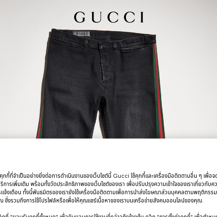
กกี้ที่จำเป็นอย่างยิ่งต่อการดำเนินงานของเว็บไซต์นี้ Gucci ใช้คุกกี้และเครื่องมือติดตามอื่น ๆ เพื่อ
การเพิ่มเติม พร้อมทั้งวัดประสิทธิภาพของเว็บไซต์ของเรา เพื่อปรับปรุงความเข้าใจของเราเกี่ยวกั
รแจ้งเตือน ทั้งนี้พันธมิตรของเรายังใช้เครื่องมือติดตามเพื่อการนำส่งโฆษณาส่วนบุคคลตามพฤติกรร
 ซึ่งรวมถึงการใช้โปรไฟล์หรือเพื่อให้คุณแชร์เนื้อหาของเราบนเครือข่ายสังคมออนไลน์ของคุณ.
ที่ "ยอมรับคุกกี้ทั้งหมด" เพื่อยินยอมการใช้งานที่กล่าวถึงข้างต้น คลิก "การตั้งค่าคุกกี้" เพื่อกำห