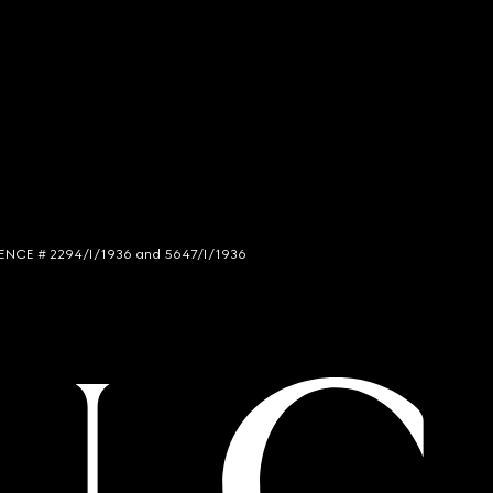
LICENCE # 2294/I/1936 and 5647/I/1936