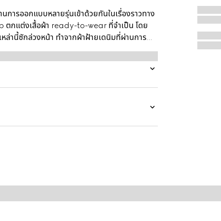
การออกแบบหลายรุ่นเข้าด้วยกันในเรื่องราวทาง
b ตกแต่งเสื้อผ้า ready-to-wear ที่จำเป็น โดย
หล่านี้ซักล่วงหน้า ทำจากผ้าฝ้ายเดนิมที่ผ่านการ
ละด้านข้าง และตกแต่งด้วยสัญลักษณ์แบบ Web