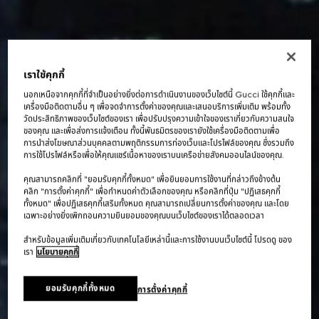
เราใช้คุกกี้
นอกเหนือจากคุกกี้ที่จำเป็นอย่างยิ่งต่อการดำเนินงานของเว็บไซต์นี้ Gucci ใช้คุกกี้และ
เครื่องมือติดตามอื่น ๆ เพื่อจดจำการตั้งค่าของคุณและเสนอบริการเพิ่มเติม พร้อมทั้ง
วัดประสิทธิภาพของเว็บไซต์ของเรา เพื่อปรับปรุงความเข้าใจของเราเกี่ยวกับความสนใจ
ของคุณ และเพื่อส่งการแจ้งเตือน ทั้งนี้พันธมิตรของเรายังใช้เครื่องมือติดตามเพื่อ
การนำส่งโฆษณาส่วนบุคคลตามพฤติกรรมการท่องเว็บและโปรไฟล์ของคุณ ซึ่งรวมถึง
การใช้โปรไฟล์หรือเพื่อให้คุณแชร์เนื้อหาของเราบนเครือข่ายสังคมออนไลน์ของคุณ.
คุณสามารถคลิกที่ "ยอมรับคุกกี้ทั้งหมด" เพื่อยินยอมการใช้งานที่กล่าวถึงข้างต้น
คลิก "การตั้งค่าคุกกี้" เพื่อกำหนดค่าตัวเลือกของคุณ หรือคลิกที่ปุ่ม "ปฏิเสธคุกกี้
ทั้งหมด" เพื่อปฏิเสธคุกกี้เสริมทั้งหมด คุณสามารถเปลี่ยนการตั้งค่าของคุณ และโดย
เฉพาะอย่างยิ่งเพิกถอนความยินยอมของคุณบนเว็บไซต์ของเราได้ตลอดเวลา
สำหรับข้อมูลเพิ่มเติมเกี่ยวกับเทคโนโลยีเหล่านี้และการใช้งานบนเว็บไซต์นี้ โปรดดู ของ
เรา
นโยบายคุกกี้
ยอมรับคุกกี้ทั้งหมด
การตั้งค่าคุกกี้