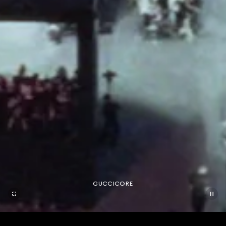
GUCCICORE