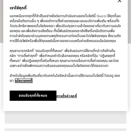
เราใช้คุกกี้
นอกเหนือจากคุกกี้ที่จำเป็นอย่างยิ่งต่อการดำเนินงานของเว็บไซต์นี้ Gucci ใช้คุกกี้และ
เครื่องมือติดตามอื่น ๆ เพื่อจดจำการตั้งค่าของคุณและเสนอบริการเพิ่มเติม พร้อมทั้ง
วัดประสิทธิภาพของเว็บไซต์ของเรา เพื่อปรับปรุงความเข้าใจของเราเกี่ยวกับความสนใจ
ของคุณ และเพื่อส่งการแจ้งเตือน ทั้งนี้พันธมิตรของเรายังใช้เครื่องมือติดตามเพื่อ
1
/
7
การนำส่งโฆษณาส่วนบุคคลตามพฤติกรรมการท่องเว็บและโปรไฟล์ของคุณ ซึ่งรวมถึง
การใช้โปรไฟล์หรือเพื่อให้คุณแชร์เนื้อหาของเราบนเครือข่ายสังคมออนไลน์ของคุณ.
คุณสามารถคลิกที่ "ยอมรับคุกกี้ทั้งหมด" เพื่อยินยอมการใช้งานที่กล่าวถึงข้างต้น
กางเกงว่ายน้ำขาสั้น Printed polyester poplin swim shorts
คลิก "การตั้งค่าคุกกี้" เพื่อกำหนดค่าตัวเลือกของคุณ หรือคลิกที่ปุ่ม "ปฏิเสธคุกกี้
฿27,400
ทั้งหมด" เพื่อปฏิเสธคุกกี้เสริมทั้งหมด คุณสามารถเปลี่ยนการตั้งค่าของคุณ และโดย
ตัวแปร
หลากสี
เฉพาะอย่างยิ่งเพิกถอนความยินยอมของคุณบนเว็บไซต์ของเราได้ตลอดเวลา
สำหรับข้อมูลเพิ่มเติมเกี่ยวกับเทคโนโลยีเหล่านี้และการใช้งานบนเว็บไซต์นี้ โปรดดู ของ
เรา
นโยบายคุกกี้
ยอมรับคุกกี้ทั้งหมด
การตั้งค่าคุกกี้