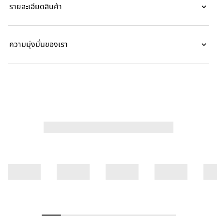
รายละเอียดสินค้า
เอสเตอร์ป๊อปลินตัวนี้โดดเด่นด้วยลายพิมพ์ดอกไม้ Gucci ทั้งหมด
ความมุ่งมั่นของเรา