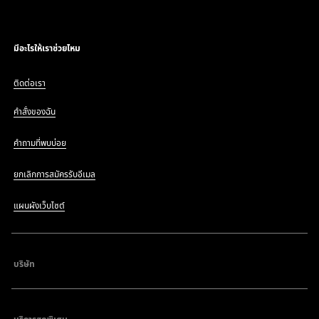
มีอะไรให้เราช่วยไหม
ติดต่อเรา
คำสั่งของฉัน
คำถามที่พบบ่อย
ยกเลิกการสมัครรับอีเมล
แผนผังเว็บไซต์
บริษัท