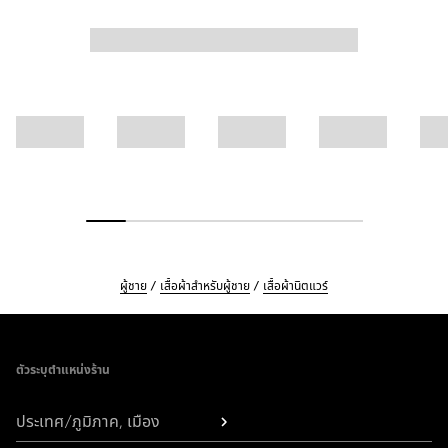
ผู้ชาย
เสื้อผ้าสำหรับผู้ชาย
เสื้อผ้านิตแวร์
Footer
ตัวระบุตำแหน่งร้าน
ประเทศ/ภูมิภาค, เมือง