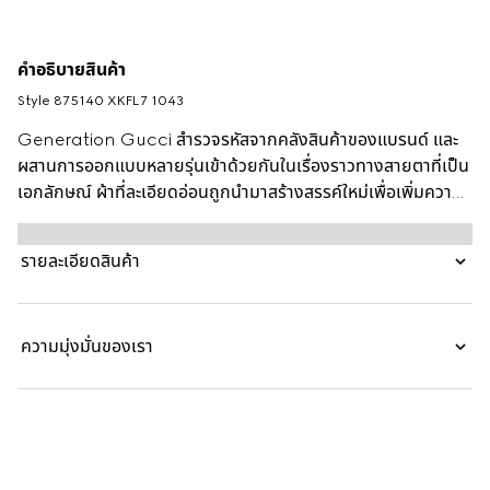
คำอธิบายสินค้า
Style ‎875140 XKFL7 1043
Generation Gucci สำรวจรหัสจากคลังสินค้าของแบรนด์ และ
ผสานการออกแบบหลายรุ่นเข้าด้วยกันในเรื่องราวทางสายตาที่เป็น
เอกลักษณ์ ผ้าที่ละเอียดอ่อนถูกนำมาสร้างสรรค์ใหม่เพื่อเพิ่มความ
ลึกซึ้งให้กับแนวทางที่ทันสมัยของคอลเล็กชั่น เสื้อยืดคอกลมที่ผลิต
จากผ้าผสมไหมคอตตอนนิตตัวนี้ตกแต่งด้วยลายปักดับเบิล G
รายละเอียดสินค้า
ความมุ่งมั่นของเรา