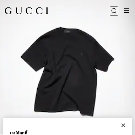
1
/
6
เราใช้คุกกี้