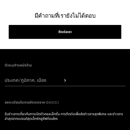
มีคำถามที่เรายังไม่ได้ตอบ
ติดต่อเรา
Footer
ตัวระบุตำแหน่งร้าน
ประเทศ/ภูมิภาค, เมือง
ลงทะเบียนรับการอัปเดตจาก GUCCI
รับข่าวสารเกี่ยวกับการเปิดตัวคอลเล็กชั่น การติดต่อเพื่อส่งข่าวสารสุดพิเศษ และข่าวสาร
ล่าสุดจากแบรนด์สุดเอ็กซ์คลูซีฟก่อนใคร