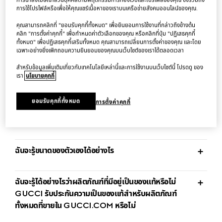
การใช้โปรไฟล์หรือเพื่อให้คุณแชร์เนื้อหาของเราบนเครือข่ายสังคมออนไลน์ของคุณ.
ผลิตภัณฑ์ที่สามารถสั่งซื้อใน GUCCI.COM มีอะไรบ้าง
คุณสามารถคลิกที่ "ยอมรับคุกกี้ทั้งหมด" เพื่อยินยอมการใช้งานที่กล่าวถึงข้างต้น
คลิก "การตั้งค่าคุกกี้" เพื่อกำหนดค่าตัวเลือกของคุณ หรือคลิกที่ปุ่ม "ปฏิเสธคุกกี้
ทั้งหมด" เพื่อปฏิเสธคุกกี้เสริมทั้งหมด คุณสามารถเปลี่ยนการตั้งค่าของคุณ และโดย
เฉพาะอย่างยิ่งเพิกถอนความยินยอมของคุณบนเว็บไซต์ของเราได้ตลอดเวลา
หากไม่มีสินค้าพร้อมจำหน่ายจะต้องทำอย่างไร
สำหรับข้อมูลเพิ่มเติมเกี่ยวกับเทคโนโลยีเหล่านี้และการใช้งานบนเว็บไซต์นี้ โปรดดู ของ
เรา
นโยบายคุกกี้
GUCCI มีการขายลดราคาหรือไม่
ยอมรับคุกกี้ทั้งหมด
การตั้งค่าคุกกี้
ผลิตภัณฑ์ GUCCI ผลิตจากที่ใด
ฉันจะรู้ขนาดของตัวเองได้อย่างไร
ฉันจะรู้ได้อย่างไรว่าผลิตภัณฑ์ที่มีอยู่เป็นของแท้หรือไม่
GUCCI รับประกันความเป็นของแท้สำหรับผลิตภัณฑ์
ทั้งหมดที่ขายใน GUCCI.COM หรือไม่