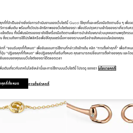
กกี้ที่จำเป็นอย่างยิ่งต่อการดำเนินงานของเว็บไซต์นี้ Gucci ใช้คุกกี้และเครื่องมือติดตามอื่น ๆ เพื่อ
การเพิ่มเติม พร้อมทั้งวัดประสิทธิภาพของเว็บไซต์ของเรา เพื่อปรับปรุงความเข้าใจของเราเกี่ยวกั
รแจ้งเตือน ทั้งนี้พันธมิตรของเรายังใช้เครื่องมือติดตามเพื่อการนำส่งโฆษณาส่วนบุคคลตามพฤติกรร
 ซึ่งรวมถึงการใช้โปรไฟล์หรือเพื่อให้คุณแชร์เนื้อหาของเราบนเครือข่ายสังคมออนไลน์ของคุณ.
ที่ "ยอมรับคุกกี้ทั้งหมด" เพื่อยินยอมการใช้งานที่กล่าวถึงข้างต้น คลิก "การตั้งค่าคุกกี้" เพื่อกำห
ี่ปุ่ม "ปฏิเสธคุกกี้ทั้งหมด" เพื่อปฏิเสธคุกกี้เสริมทั้งหมด คุณสามารถเปลี่ยนการตั้งค่าของคุณ และโด
ยินยอมของคุณบนเว็บไซต์ของเราได้ตลอดเวลา
ิ่มเติมเกี่ยวกับเทคโนโลยีเหล่านี้และการใช้งานบนเว็บไซต์นี้ โปรดดู ของเรา
นโยบายคุกกี้
คุกกี้ทั้งหมด
การตั้งค่าคุกกี้