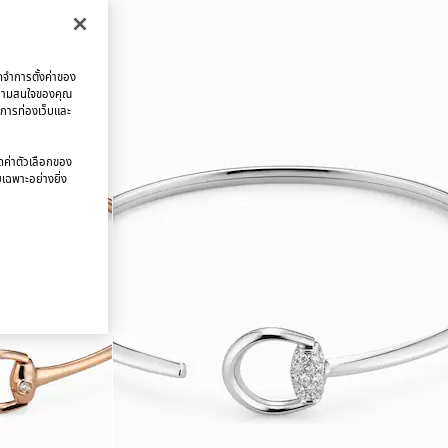
จดจำการตั้งค่าของ
บความสนใจของคุณ
มการท่องเว็บและ
นดค่าตัวเลือกของ
ยเฉพาะอย่างยิ่ง