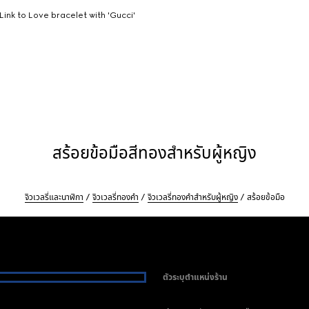
 Link to Love bracelet with 'Gucci'
สร้อยข้อมือสีทองสำหรับผู้หญิง
จิวเวลรี่และนาฬิกา
จิวเวลรี่ทองคำ
จิวเวลรี่ทองคำสำหรับผู้หญิง
สร้อยข้อมือ
ตัวระบุตำแหน่งร้าน
i