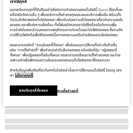
เราใช้คุกกี้
สร้อยข้อมือ Gucci Interlocking 18k bangle bracelet
นอกเหนือจากคุกกี้ที่จำเป็นอย่างยิ่งต่อการดำเนินงานของเว็บไซต์นี้ Gucci ใช้คุกกี้และ
฿150,000
เครื่องมือติดตามอื่น ๆ เพื่อจดจำการตั้งค่าของคุณและเสนอบริการเพิ่มเติม พร้อมทั้ง
วัดประสิทธิภาพของเว็บไซต์ของเรา เพื่อปรับปรุงความเข้าใจของเราเกี่ยวกับความสนใจ
ของคุณ และเพื่อส่งการแจ้งเตือน ทั้งนี้พันธมิตรของเรายังใช้เครื่องมือติดตามเพื่อ
การนำส่งโฆษณาส่วนบุคคลตามพฤติกรรมการท่องเว็บและโปรไฟล์ของคุณ ซึ่งรวมถึง
การใช้โปรไฟล์หรือเพื่อให้คุณแชร์เนื้อหาของเราบนเครือข่ายสังคมออนไลน์ของคุณ.
คุณสามารถคลิกที่ "ยอมรับคุกกี้ทั้งหมด" เพื่อยินยอมการใช้งานที่กล่าวถึงข้างต้น
คลิก "การตั้งค่าคุกกี้" เพื่อกำหนดค่าตัวเลือกของคุณ หรือคลิกที่ปุ่ม "ปฏิเสธคุกกี้
ทั้งหมด" เพื่อปฏิเสธคุกกี้เสริมทั้งหมด คุณสามารถเปลี่ยนการตั้งค่าของคุณ และโดย
เฉพาะอย่างยิ่งเพิกถอนความยินยอมของคุณบนเว็บไซต์ของเราได้ตลอดเวลา
สำหรับข้อมูลเพิ่มเติมเกี่ยวกับเทคโนโลยีเหล่านี้และการใช้งานบนเว็บไซต์นี้ โปรดดู ของ
เรา
นโยบายคุกกี้
ยอมรับคุกกี้ทั้งหมด
การตั้งค่าคุกกี้