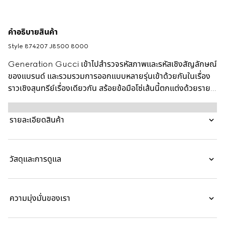
คำอธิบายสินค้า
Style ‎874207 J8500 8000
Generation Gucci เข้าไปสำรวจรหัสภาพและรหัสเชิงสัญลักษณ์
ของแบรนด์ และรวมรวมการออกแบบหลายรุ่นเข้าด้วยกันในเรื่อง
ราวเชิงสุนทรีย์เรื่องเดียวกัน สร้อยข้อมือโซ่เส้นนี้ตกแต่งด้วยราย
ละเอียดแบบคัตเอาท์ Interlocking G ซึ่งเป็นสัญลักษณ์ อัปเดต
ด้วยโครงสร้างโดมสำหรับสัมผัสแบบประติมากรรม
รายละเอียดสินค้า
วัสดุและการดูแล
ความมุ่งมั่นของเรา