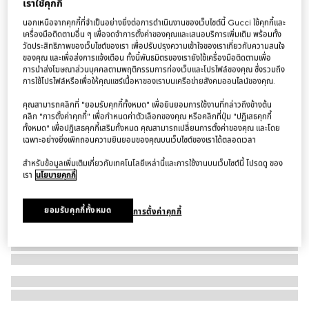
เราใช้คุกกี้
สร้อยข้อมือ Gucci Interlocking 18k chain bracelet
นอกเหนือจากคุกกี้ที่จำเป็นอย่างยิ่งต่อการดำเนินงานของเว็บไซต์นี้ Gucci ใช้คุกกี้และ
฿38,500
เครื่องมือติดตามอื่น ๆ เพื่อจดจำการตั้งค่าของคุณและเสนอบริการเพิ่มเติม พร้อมทั้ง
วัดประสิทธิภาพของเว็บไซต์ของเรา เพื่อปรับปรุงความเข้าใจของเราเกี่ยวกับความสนใจ
ของคุณ และเพื่อส่งการแจ้งเตือน ทั้งนี้พันธมิตรของเรายังใช้เครื่องมือติดตามเพื่อ
การนำส่งโฆษณาส่วนบุคคลตามพฤติกรรมการท่องเว็บและโปรไฟล์ของคุณ ซึ่งรวมถึง
การใช้โปรไฟล์หรือเพื่อให้คุณแชร์เนื้อหาของเราบนเครือข่ายสังคมออนไลน์ของคุณ.
คุณสามารถคลิกที่ "ยอมรับคุกกี้ทั้งหมด" เพื่อยินยอมการใช้งานที่กล่าวถึงข้างต้น
คลิก "การตั้งค่าคุกกี้" เพื่อกำหนดค่าตัวเลือกของคุณ หรือคลิกที่ปุ่ม "ปฏิเสธคุกกี้
ทั้งหมด" เพื่อปฏิเสธคุกกี้เสริมทั้งหมด คุณสามารถเปลี่ยนการตั้งค่าของคุณ และโดย
เฉพาะอย่างยิ่งเพิกถอนความยินยอมของคุณบนเว็บไซต์ของเราได้ตลอดเวลา
สำหรับข้อมูลเพิ่มเติมเกี่ยวกับเทคโนโลยีเหล่านี้และการใช้งานบนเว็บไซต์นี้ โปรดดู ของ
เรา
นโยบายคุกกี้
ยอมรับคุกกี้ทั้งหมด
การตั้งค่าคุกกี้